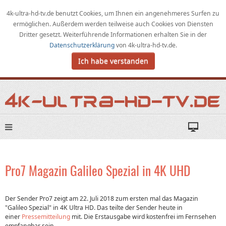
4k-ultra-hd-tv.de benutzt Cookies,
um
Ihnen ein angenehmeres Surfen zu
ermöglichen
.
Außerdem werden teilweise auch Cookies von Diensten
Dritter gesetzt. Weiterführende Informationen erhalten Sie in der
Datenschutzerklärung
von
4k-ultra-hd-tv.de
.
Ich habe verstanden
Pro7 Magazin Galileo Spezial in 4K UHD
Der Sender Pro7 zeigt am 22. Juli 2018 zum ersten mal das Magazin
"Galileo Spezial" in 4K Ultra HD. Das teilte der Sender heute in
einer
Pressemitteilung
mit. Die Erstausgabe wird kostenfrei im Fernsehen
empfangbar sein.