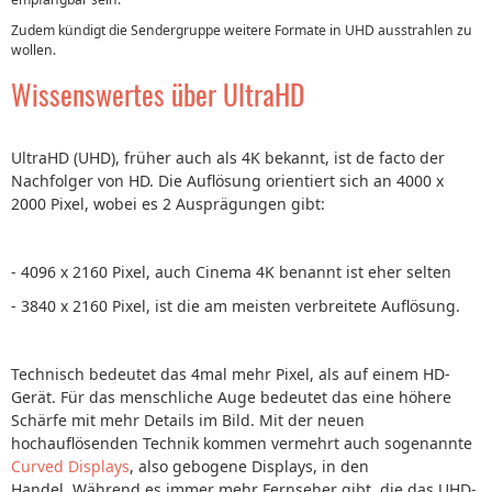
Zudem kündigt die Sendergruppe weitere Formate in UHD ausstrahlen zu
wollen.
Wissenswertes über UltraHD
UltraHD (UHD), früher auch als 4K bekannt, ist de facto der
Nachfolger von HD. Die Auflösung orientiert sich an 4000 x
2000 Pixel, wobei es 2 Ausprägungen gibt:
- 4096 x 2160 Pixel, auch Cinema 4K benannt ist eher selten
- 3840 x 2160 Pixel, ist die am meisten verbreitete Auflösung.
Technisch bedeutet das 4mal mehr Pixel, als auf einem HD-
Gerät. Für das menschliche Auge bedeutet das eine höhere
Schärfe mit mehr Details im Bild. Mit der neuen
hochauflösenden Technik kommen vermehrt auch sogenannte
Curved Displays
, also gebogene Displays, in den
Handel. Während es immer mehr Fernseher gibt, die das UHD-