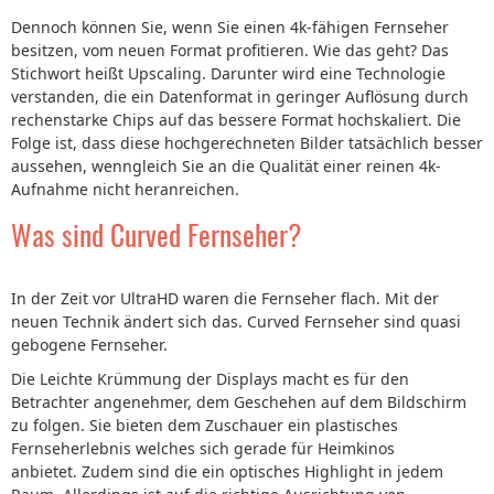
Dennoch können Sie, wenn Sie einen 4k-fähigen Fernseher
besitzen, vom neuen Format profitieren. Wie das geht? Das
Stichwort heißt Upscaling. Darunter wird eine Technologie
verstanden, die ein Datenformat in geringer Auflösung durch
rechenstarke Chips auf das bessere Format hochskaliert. Die
Folge ist, dass diese hochgerechneten Bilder tatsächlich besser
aussehen, wenngleich Sie an die Qualität einer reinen 4k-
Aufnahme nicht heranreichen.
Was sind Curved Fernseher?
In der Zeit vor UltraHD waren die Fernseher flach. Mit der
neuen Technik ändert sich das. Curved Fernseher sind quasi
gebogene Fernseher.
Die Leichte Krümmung der Displays macht es für den
Betrachter angenehmer, dem Geschehen auf dem Bildschirm
zu folgen. Sie bieten dem Zuschauer ein plastisches
Fernseherlebnis welches sich gerade für Heimkinos
anbietet. Zudem sind die ein optisches Highlight in jedem