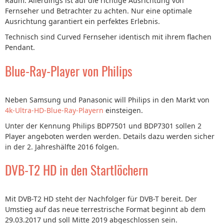
Raum. Allerdings ist auf die richtige Ausrichtung von
Fernseher und Betrachter zu achten. Nur eine optimale
Ausrichtung garantiert ein perfektes Erlebnis.
Technisch sind Curved Fernseher identisch mit ihrem flachen
Pendant.
Blue-Ray-Player von Philips
Neben Samsung und Panasonic will Philips in den Markt von
4k-Ultra-HD-Blue-Ray-Playern
einsteigen.
Unter der Kennung Philips BDP7501 und BDP7301 sollen 2
Player angeboten werden werden. Details dazu werden sicher
in der 2. Jahreshälfte 2016 folgen.
DVB-T2 HD in den Startlöchern
Mit DVB-T2 HD steht der Nachfolger für DVB-T bereit. Der
Umstieg auf das neue terrestrische Format beginnt ab dem
29.03.2017 und soll Mitte 2019 abgeschlossen sein.