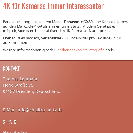
4K für Kameras immer interessanter
Panasonic bringt mit seinem Modell
Panasonic GX80
eine Kompaktkamera
auf den Markt, die 4K-Aufnahmen unterstützt. Mit dem Gerät ist es
möglich, Videos im hochauflösenden 4K-Format aufzunehmen.
Ebenso ist es möglich, Serienbilder (30 Einzelbilder pro Sekunde) in 4K
aufzunehmen.
Weitere Informationen gibt der
Testbericht von c't Fotografie
preis.
KONTAKT
Thomas Lehmann
Hohe Straße 75
01187 Dresden, Deutschland
E-Mail: info@4k-ultra-hd-tv.de
SERVICE
Neuigkeiten