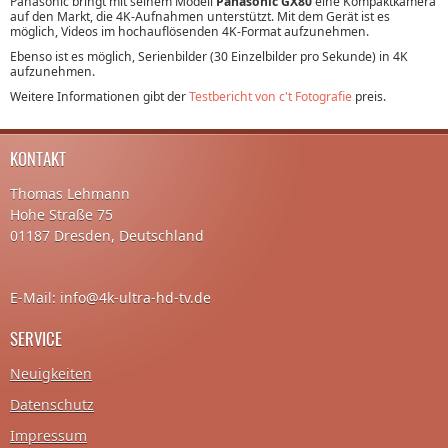
Panasonic bringt mit seinem Modell
Panasonic GX80
eine Kompaktkamera
auf den Markt, die 4K-Aufnahmen unterstützt. Mit dem Gerät ist es
möglich, Videos im hochauflösenden 4K-Format aufzunehmen.
Ebenso ist es möglich, Serienbilder (30 Einzelbilder pro Sekunde) in 4K
aufzunehmen.
Weitere Informationen gibt der
Testbericht von c't Fotografie
preis.
KONTAKT
Thomas Lehmann
Hohe Straße 75
01187 Dresden, Deutschland
E-Mail: info@4k-ultra-hd-tv.de
SERVICE
Neuigkeiten
Datenschutz
Impressum