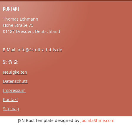
KONTAKT
Thomas Lehmann
Hohe Straße 75
01187 Dresden, Deutschland
E-Mail: info@4k-ultra-hd-tv.de
SERVICE
Neuigkeiten
Datenschutz
Impressum
Kontakt
Sitemap
JSN Boot template designed by
JoomlaShine.com