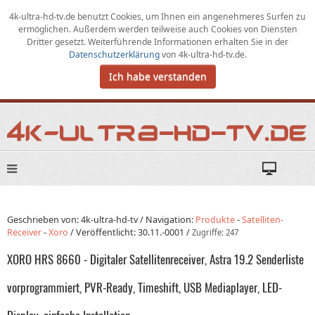
4k-ultra-hd-tv.de benutzt Cookies,
um
Ihnen ein angenehmeres Surfen zu
ermöglichen
.
Außerdem werden teilweise auch Cookies von Diensten
Dritter gesetzt. Weiterführende Informationen erhalten Sie in der
Datenschutzerklärung
von
4k-ultra-hd-tv.de
.
Ich habe verstanden
Geschrieben von: 4k-ultra-hd-tv /
Navigation:
Produkte
-
Satelliten-
Receiver
-
Xoro
/
Veröffentlicht:
30.11.-0001
/
Zugriffe: 247
XORO HRS 8660 - Digitaler Satellitenreceiver, Astra 19.2 Senderliste
vorprogrammiert, PVR-Ready, Timeshift, USB Mediaplayer, LED-