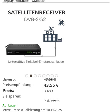
Display, einfache Installation
Unverb.
47.03 €
Preisempfehlung:
43.55 €
Preis:
3.48 €
Sie sparen:
inkl. MwSt.
Auf Lager
letzte Preisaktualisierung am 10.11.2025