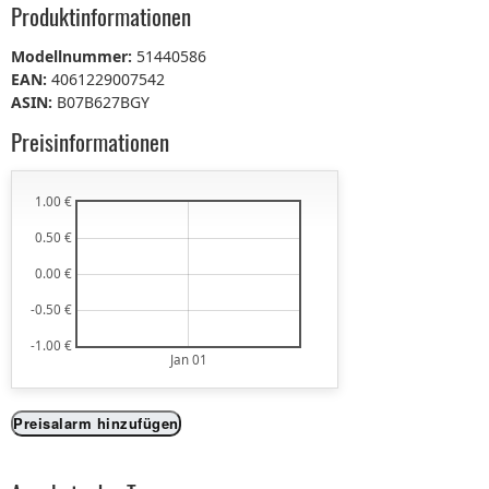
Produktinformationen
Modellnummer:
51440586
EAN:
4061229007542
ASIN:
B07B627BGY
Preisinformationen
1.00 €
0.50 €
0.00 €
-0.50 €
-1.00 €
Jan 01
Preisalarm hinzufügen