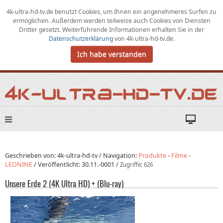
4k-ultra-hd-tv.de benutzt Cookies,
um
Ihnen ein angenehmeres Surfen zu
ermöglichen
.
Außerdem werden teilweise auch Cookies von Diensten
Dritter gesetzt. Weiterführende Informationen erhalten Sie in der
Datenschutzerklärung
von
4k-ultra-hd-tv.de
.
Ich habe verstanden
Geschrieben von: 4k-ultra-hd-tv /
Navigation:
Produkte
-
Filme
-
LEONINE
/
Veröffentlicht:
30.11.-0001
/
Zugriffe: 626
Unsere Erde 2 (4K Ultra HD) + (Blu-ray)