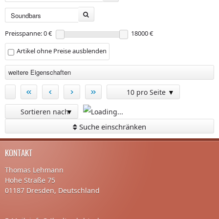
Preisspanne: 0 €
18000 €
Artikel ohne Preise ausblenden
weitere Eigenschaften
«
‹
›
»
10 pro Seite
Sortieren nach
Suche einschränken
KONTAKT
Thomas Lehmann
Hohe Straße 75
01187 Dresden, Deutschland