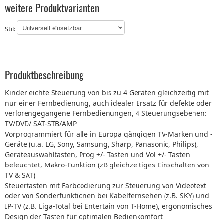
weitere Produktvarianten
Stil:
Produktbeschreibung
Kinderleichte Steuerung von bis zu 4 Geräten gleichzeitig mit
nur einer Fernbedienung, auch idealer Ersatz für defekte oder
verlorengegangene Fernbedienungen, 4 Steuerungsebenen:
TV/DVD/ SAT-STB/AMP
Vorprogrammiert für alle in Europa gängigen TV-Marken und -
Geräte (u.a. LG, Sony, Samsung, Sharp, Panasonic, Philips),
Geräteauswahltasten, Prog +/- Tasten und Vol +/- Tasten
beleuchtet, Makro-Funktion (zB gleichzeitiges Einschalten von
TV & SAT)
Steuertasten mit Farbcodierung zur Steuerung von Videotext
oder von Sonderfunktionen bei Kabelfernsehen (z.B. SKY) und
IP-TV (z.B. Liga-Total bei Entertain von T-Home), ergonomisches
Design der Tasten für optimalen Bedienkomfort