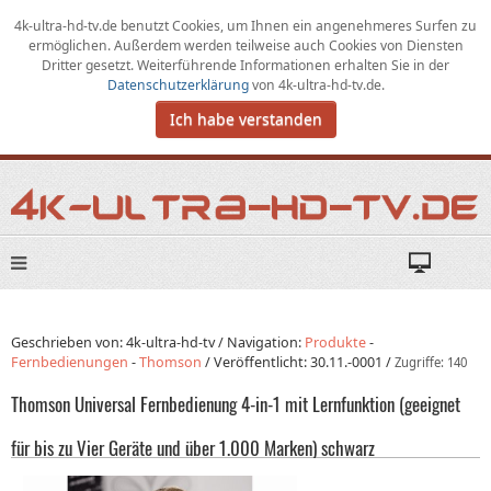
4k-ultra-hd-tv.de benutzt Cookies,
um
Ihnen ein angenehmeres Surfen zu
ermöglichen
.
Außerdem werden teilweise auch Cookies von Diensten
Dritter gesetzt. Weiterführende Informationen erhalten Sie in der
Datenschutzerklärung
von
4k-ultra-hd-tv.de
.
Ich habe verstanden
Geschrieben von: 4k-ultra-hd-tv /
Navigation:
Produkte
-
Fernbedienungen
-
Thomson
/
Veröffentlicht:
30.11.-0001
/
Zugriffe: 140
Thomson Universal Fernbedienung 4-in-1 mit Lernfunktion (geeignet
für bis zu Vier Geräte und über 1.000 Marken) schwarz