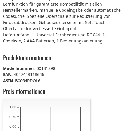
Lernfunktion für garantierte Kompatilität mit allen
Herstellermarken, manuelle Codeingabe oder automatische
Codesuche, Spezielle Oberschale zur Reduzierung von
Fingerabdrücken, Gehäuseunterseite mit Soft-Touch-
Oberfläche für verbesserte Griffigkeit
Lieferumfang: 1 Universal-Fernbedienung ROC4411, 1
Codeliste, 2 AAA Batterien, 1 Bedienungsanleitung
Produktinformationen
Modellnummer:
00131898
EAN:
4047443118646
ASIN:
B0054RDOL6
Preisinformationen
1.00 €
0.50 €
0.00 €