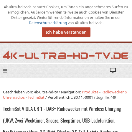
4k-ultra-hd-tv.de benutzt Cookies,
um
Ihnen ein angenehmeres Surfen zu
ermöglichen
.
Außerdem werden teilweise auch Cookies von Diensten
Dritter gesetzt. Weiterführende Informationen erhalten Sie in der
Datenschutzerklärung
von
4k-ultra-hd-tv.de
.
Ich habe verstanden
Geschrieben von: 4k-ultra-hd-tv /
Navigation:
Produkte
-
Radiowecker &
Uhrenradios
-
TechniSat
/
Veröffentlicht:
30.11.-0001
/
Zugriffe: 449
TechniSat VIOLA CR 1 - DAB+ Radiowecker mit Wireless Charging
(UKW, Zwei Wecktimer, Snooze, Sleeptimer, USB-Ladefunktion,