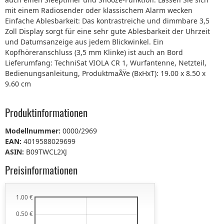
mit einem Radiosender oder klassischem Alarm wecken
Einfache Ablesbarkeit: Das kontrastreiche und dimmbare 3,5
Zoll Display sorgt für eine sehr gute Ablesbarkeit der Uhrzeit
und Datumsanzeige aus jedem Blickwinkel. Ein
Kopfhöreranschluss (3,5 mm Klinke) ist auch an Bord
Lieferumfang: TechniSat VIOLA CR 1, Wurfantenne, Netzteil,
Bedienungsanleitung, ProduktmaÃŸe (BxHxT): 19.00 x 8.50 x
9.60 cm
Produktinformationen
Modellnummer:
0000/2969
EAN:
4019588029699
ASIN:
B09TWCL2XJ
Preisinformationen
1.00 €
0.50 €