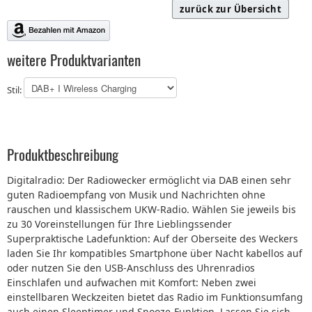
zurück zur Übersicht
weitere Produktvarianten
Stil:
Produktbeschreibung
Digitalradio: Der Radiowecker ermöglicht via DAB einen sehr
guten Radioempfang von Musik und Nachrichten ohne
rauschen und klassischem UKW-Radio. Wählen Sie jeweils bis
zu 30 Voreinstellungen für Ihre Lieblingssender
Superpraktische Ladefunktion: Auf der Oberseite des Weckers
laden Sie Ihr kompatibles Smartphone über Nacht kabellos auf
oder nutzen Sie den USB-Anschluss des Uhrenradios
Einschlafen und aufwachen mit Komfort: Neben zwei
einstellbaren Weckzeiten bietet das Radio im Funktionsumfang
auch einen Sleeptimer und Snooze-Funktion. Lassen Sie sich