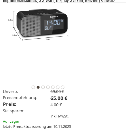
Kopfhöreranschluss, 3.3 Watt, Display 3.5 Zoll, Netzteil) schwarz
Unverb.
69.00 €
Preisempfehlung:
65.00 €
Preis:
4.00 €
Sie sparen:
inkl. MwSt.
Auf Lager
letzte Preisaktualisierung am 10.11.2025