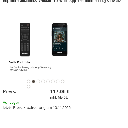
Kopfhöreranschluss, Wecker, 10 Watt, App-/Fernbedienung) schwarz
Preis:
117.06 €
inkl. MwSt.
Auf Lager
letzte Preisaktualisierung am 10.11.2025