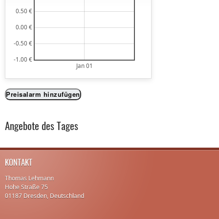
0.50 €
0.00 €
-0.50 €
-1.00 €
Jan 01
Preisalarm hinzufügen
Angebote des Tages
KONTAKT
Thomas Lehmann
Hohe Straße 75
01187 Dresden, Deutschland