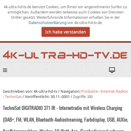
4k-ultra-hd-tv.de benutzt Cookies,
um
Ihnen ein angenehmeres Surfen zu
ermöglichen
.
Außerdem werden teilweise auch Cookies von Diensten
Dritter gesetzt. Weiterführende Informationen erhalten Sie in der
Datenschutzerklärung
von
4k-ultra-hd-tv.de
.
Ich habe verstanden
Geschrieben von: 4k-ultra-hd-tv /
Navigation:
Produkte
-
Internet-Radios
-
TechniSat
/
Veröffentlicht:
30.11.-0001
/
Zugriffe: 330
TechniSat DIGITRADIO 371 IR - Internetradio mit Wireless Charging
(DAB+, FM, WLAN, Bluetooth-Audiostreaming, Farbdisplay, USB, AUXin,