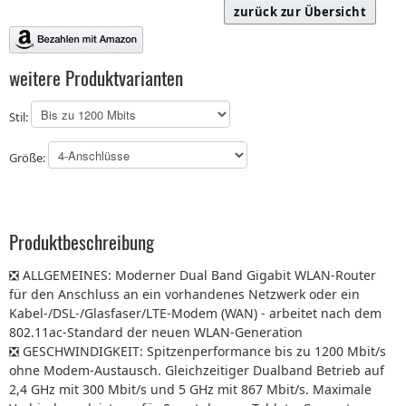
zurück zur Übersicht
weitere Produktvarianten
Stil:
Größe:
Produktbeschreibung
❎ ALLGEMEINES: Moderner Dual Band Gigabit WLAN-Router
für den Anschluss an ein vorhandenes Netzwerk oder ein
Kabel-/DSL-/Glasfaser/LTE-Modem (WAN) - arbeitet nach dem
802.11ac-Standard der neuen WLAN-Generation
❎ GESCHWINDIGKEIT: Spitzenperformance bis zu 1200 Mbit/s
ohne Modem-Austausch. Gleichzeitiger Dualband Betrieb auf
2,4 GHz mit 300 Mbit/s und 5 GHz mit 867 Mbit/s. Maximale