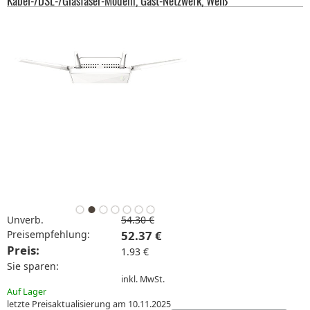
Kabel-/DSL-/Glasfaser-Modem, Gast-Netzwerk, Weiß
Unverb.
54.30 €
Preisempfehlung:
52.37 €
Preis:
1.93 €
Sie sparen:
inkl. MwSt.
Auf Lager
letzte Preisaktualisierung am 10.11.2025