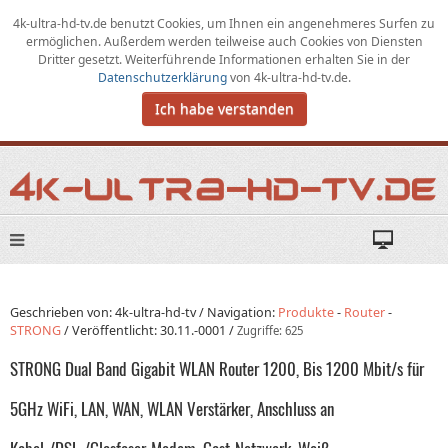
4k-ultra-hd-tv.de benutzt Cookies,
um
Ihnen ein angenehmeres Surfen zu
ermöglichen
.
Außerdem werden teilweise auch Cookies von Diensten
Dritter gesetzt. Weiterführende Informationen erhalten Sie in der
Datenschutzerklärung
von
4k-ultra-hd-tv.de
.
Ich habe verstanden
Geschrieben von: 4k-ultra-hd-tv /
Navigation:
Produkte
-
Router
-
STRONG
/
Veröffentlicht:
30.11.-0001
/
Zugriffe: 625
STRONG Dual Band Gigabit WLAN Router 1200, Bis 1200 Mbit/s für
5GHz WiFi, LAN, WAN, WLAN Verstärker, Anschluss an