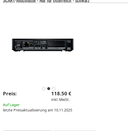
SCART-Anschlüsse - Nur für Österreich - schwarz
Preis:
118.50 €
inkl. MwSt.
Auf Lager
letzte Preisaktualisierung am 10.11.2025