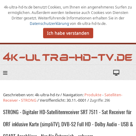
4k-ultra-hd-tv.de benutzt Cookies,
um
Ihnen ein angenehmeres Surfen zu
ermöglichen
.
Außerdem werden teilweise auch Cookies von Diensten
Dritter gesetzt. Weiterführende Informationen erhalten Sie in der
Datenschutzerklärung
von
4k-ultra-hd-tv.de
.
Ich habe verstanden
Geschrieben von: 4k-ultra-hd-tv /
Navigation:
Produkte
-
Satelliten-
Receiver
-
STRONG
/
Veröffentlicht:
30.11.-0001
/
Zugriffe: 296
STRONG - Digitaler HD-Satellitenreceiver SRT 7511 - Sat Receiver für
ORF inklusive Karte (simpliTV), DVB-S2 Full HD - Dolby Audio - USB &