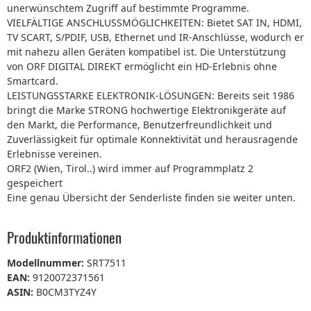
unerwünschtem Zugriff auf bestimmte Programme.
VIELFÄLTIGE ANSCHLUSSMÖGLICHKEITEN: Bietet SAT IN, HDMI,
TV SCART, S/PDIF, USB, Ethernet und IR-Anschlüsse, wodurch er
mit nahezu allen Geräten kompatibel ist. Die Unterstützung
von ORF DIGITAL DIREKT ermöglicht ein HD-Erlebnis ohne
Smartcard.
LEISTUNGSSTARKE ELEKTRONIK-LÖSUNGEN: Bereits seit 1986
bringt die Marke STRONG hochwertige Elektronikgeräte auf
den Markt, die Performance, Benutzerfreundlichkeit und
Zuverlässigkeit für optimale Konnektivität und herausragende
Erlebnisse vereinen.
ORF2 (Wien, Tirol..) wird immer auf Programmplatz 2
gespeichert
Eine genau Übersicht der Senderliste finden sie weiter unten.
Produktinformationen
Modellnummer:
SRT7511
EAN:
9120072371561
ASIN:
B0CM3TYZ4Y