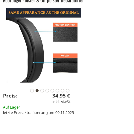
Kopfbügel Polster & Ohrpolster Reparaturteil
Preis:
34.95 €
inkl. MwSt.
Auf Lager
letzte Preisaktualisierung am 09.11.2025