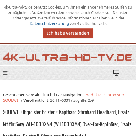
4k-ultra-hd-tv.de benutzt Cookies,
um
Ihnen ein angenehmeres Surfen zu
ermöglichen
.
Außerdem werden teilweise auch Cookies von Diensten
Dritter gesetzt. Weiterführende Informationen erhalten Sie in der
Datenschutzerklärung
von
4k-ultra-hd-tv.de
.
Ich habe verstanden
Geschrieben von: 4k-ultra-hd-tv /
Navigation:
Produkte
-
Ohrpolster
-
SOULWIT
/
Veröffentlicht:
30.11.-0001
/
Zugriffe: 259
SOULWIT Ohrpolster Polster + Kopfband Stirnband Headband, Ersatz
kit für Sony WH-1000XM4 (WH1000XM4) Over-Ear-Kopfhörer, Ersatz