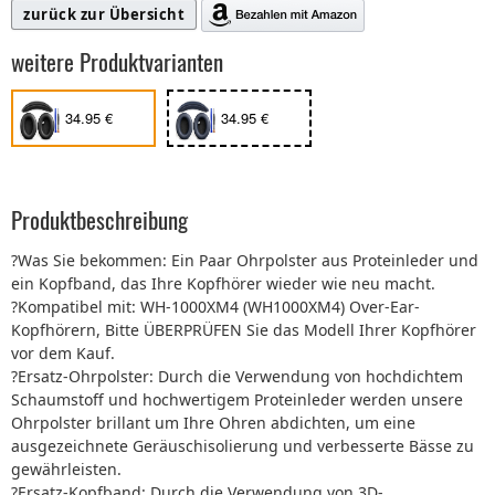
zurück zur Übersicht
weitere Produktvarianten
34.95 €
34.95 €
Produktbeschreibung
?Was Sie bekommen: Ein Paar Ohrpolster aus Proteinleder und
ein Kopfband, das Ihre Kopfhörer wieder wie neu macht.
?Kompatibel mit: WH-1000XM4 (WH1000XM4) Over-Ear-
Kopfhörern, Bitte ÜBERPRÜFEN Sie das Modell Ihrer Kopfhörer
vor dem Kauf.
?Ersatz-Ohrpolster: Durch die Verwendung von hochdichtem
Schaumstoff und hochwertigem Proteinleder werden unsere
Ohrpolster brillant um Ihre Ohren abdichten, um eine
ausgezeichnete Geräuschisolierung und verbesserte Bässe zu
gewährleisten.
?Ersatz-Kopfband: Durch die Verwendung von 3D-