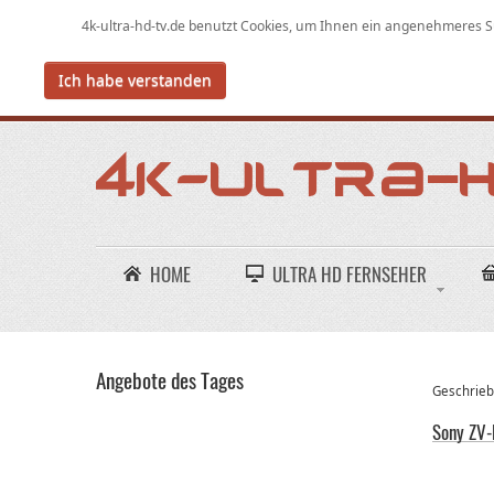
4k-ultra-hd-tv.de benutzt Cookies,
um
Ihnen ein angenehmeres Su
Ich habe verstanden
HOME
ULTRA HD FERNSEHER
Angebote des Tages
Geschriebe
Sony ZV-