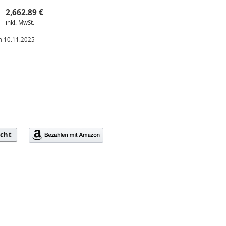
2,662.89 €
inkl. MwSt.
am 10.11.2025
icht