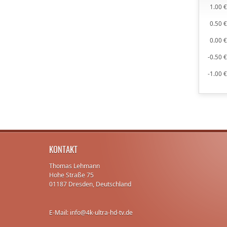
1.00 
0.50 
0.00 
-0.50 
-1.00 
KONTAKT
Thomas Lehmann
Hohe Straße 75
01187 Dresden, Deutschland
E-Mail: info@4k-ultra-hd-tv.de