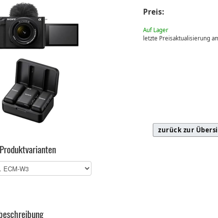
Preis:
Auf Lager
letzte Preisaktualisierung 
zurück zur Übers
 Produktvarianten
beschreibung