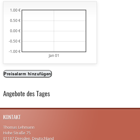
1.00 €
0.50 €
0.00 €
-0.50 €
-1.00 €
Jan 01
Preisalarm hinzufügen
Angebote des Tages
KONTAKT
Thomas Lehmann
Hohe Straße 75
01187 Dresden, Deutschland