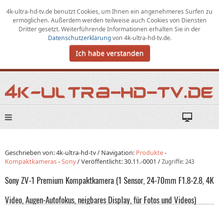
4k-ultra-hd-tv.de benutzt Cookies,
um
Ihnen ein angenehmeres Surfen zu
ermöglichen
.
Außerdem werden teilweise auch Cookies von Diensten
Dritter gesetzt. Weiterführende Informationen erhalten Sie in der
Datenschutzerklärung
von
4k-ultra-hd-tv.de
.
Ich habe verstanden
Geschrieben von: 4k-ultra-hd-tv /
Navigation:
Produkte
-
Kompaktkameras
-
Sony
/
Veröffentlicht:
30.11.-0001
/
Zugriffe: 243
Sony ZV-1 Premium Kompaktkamera (1 Sensor, 24-70mm F1.8-2.8, 4K
Video, Augen-Autofokus, neigbares Display, für Fotos und Videos)