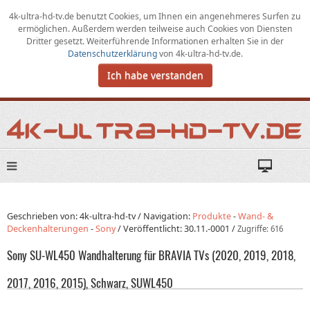
4k-ultra-hd-tv.de benutzt Cookies,
um
Ihnen ein angenehmeres Surfen zu
ermöglichen
.
Außerdem werden teilweise auch Cookies von Diensten
Dritter gesetzt. Weiterführende Informationen erhalten Sie in der
Datenschutzerklärung
von
4k-ultra-hd-tv.de
.
Ich habe verstanden
Geschrieben von: 4k-ultra-hd-tv /
Navigation:
Produkte
-
Wand- &
Deckenhalterungen
-
Sony
/
Veröffentlicht:
30.11.-0001
/
Zugriffe: 616
Sony SU-WL450 Wandhalterung für BRAVIA TVs (2020, 2019, 2018,
2017, 2016, 2015), Schwarz, SUWL450