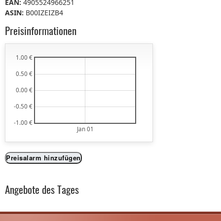
EAN:
4905524966251
ASIN:
B00IZEIZB4
Preisinformationen
1.00 €
0.50 €
0.00 €
-0.50 €
-1.00 €
Jan 01
Preisalarm hinzufügen
Angebote des Tages