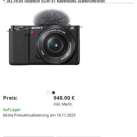
+ SEL1650 Objektiv ECM-S1 kabelloses Standmikrofon
Preis:
948.00 €
inkl. MwSt.
Auf Lager
letzte Preisaktualisierung am 10.11.2025