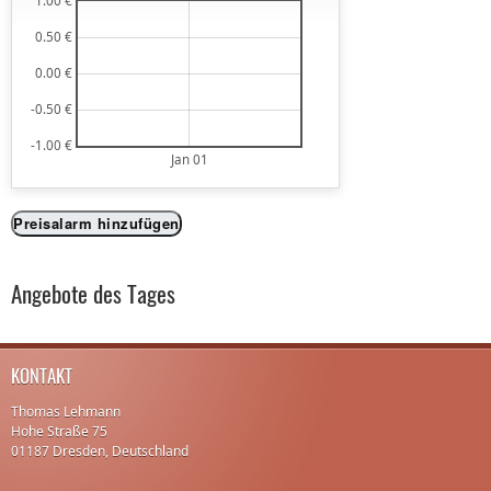
1.00 €
0.50 €
0.00 €
-0.50 €
-1.00 €
Jan 01
Preisalarm hinzufügen
Angebote des Tages
KONTAKT
Thomas Lehmann
Hohe Straße 75
01187 Dresden, Deutschland