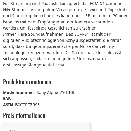
Für Streaming und Podcasts konzipiert: das ECM-S1 garantiert
HiFi-Stimmerfassung ohne Verzögerung. Es wird mit Popschutz
und Ständer geliefert und es kann über USB mit einem PC oder
kabellos mit dem Empfänger an der Kamera verbunden
werden, um fesselnde Geschichten zu erzählen.
Immer klare Soundaufnahmen: Das ECM-S1 ist mit der
digitalen Audiotechnologie von Sony ausgestattet, die dafür
sorgt, dass Umgebungsgeräusche per Noise Cancelling-
Technologie reduziert werden. Die Soundcharakteristik lässt
sich anpassen, sodass man in jedem Studioszenario
erstklassige Klangqualität erhält.
Produktinformationen
Modellnummer:
Sony Alpha ZV-E10L
EAN:
ASIN:
B0CTRTZR93
Preisinformationen