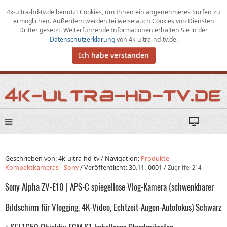
4k-ultra-hd-tv.de benutzt Cookies,
um
Ihnen ein angenehmeres Surfen zu
ermöglichen
.
Außerdem werden teilweise auch Cookies von Diensten
Dritter gesetzt. Weiterführende Informationen erhalten Sie in der
Datenschutzerklärung
von
4k-ultra-hd-tv.de
.
Ich habe verstanden
Geschrieben von: 4k-ultra-hd-tv /
Navigation:
Produkte
-
Kompaktkameras
-
Sony
/
Veröffentlicht:
30.11.-0001
/
Zugriffe: 214
Sony Alpha ZV-E10 | APS-C spiegellose Vlog-Kamera (schwenkbarer
Bildschirm für Vlogging, 4K-Video, Echtzeit-Augen-Autofokus) Schwarz