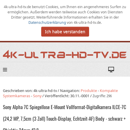
4k-ultra-hd-tv.de benutzt Cookies,
um
Ihnen ein angenehmeres Surfen zu
ermöglichen
.
Außerdem werden teilweise auch Cookies von Diensten
Dritter gesetzt. Weiterführende Informationen erhalten Sie in der
Datenschutzerklärung
von
4k-ultra-hd-tv.de
.
Ich habe verstanden
Geschrieben von: 4k-ultra-hd-tv /
Navigation:
Produkte
-
Kompakte
Systemkameras
-
Sony
/
Veröffentlicht:
30.11.-0001
/
Zugriffe: 296
Sony Alpha 7C Spiegellose E-Mount Vollformat-Digitalkamera ILCE-7C
(24,2 MP, 7,5cm (3 Zoll) Touch-Display, Echtzeit-AF) Body - schwarz +