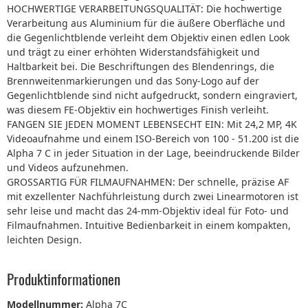
HOCHWERTIGE VERARBEITUNGSQUALITÄT: Die hochwertige
Verarbeitung aus Aluminium für die äußere Oberfläche und
die Gegenlichtblende verleiht dem Objektiv einen edlen Look
und trägt zu einer erhöhten Widerstandsfähigkeit und
Haltbarkeit bei. Die Beschriftungen des Blendenrings, die
Brennweitenmarkierungen und das Sony-Logo auf der
Gegenlichtblende sind nicht aufgedruckt, sondern eingraviert,
was diesem FE-Objektiv ein hochwertiges Finish verleiht.
FANGEN SIE JEDEN MOMENT LEBENSECHT EIN: Mit 24,2 MP, 4K
Videoaufnahme und einem ISO-Bereich von 100 - 51.200 ist die
Alpha 7 C in jeder Situation in der Lage, beeindruckende Bilder
und Videos aufzunehmen.
GROSSARTIG FÜR FILMAUFNAHMEN: Der schnelle, präzise AF
mit exzellenter Nachführleistung durch zwei Linearmotoren ist
sehr leise und macht das 24-mm-Objektiv ideal für Foto- und
Filmaufnahmen. Intuitive Bedienbarkeit in einem kompakten,
leichten Design.
Produktinformationen
Modellnummer:
Alpha 7C