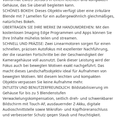
Gehäuse, das Sie überall begleiten kann.
SCHÖNES BOKEH: Dieses Objektiv verfügt über eine zirkuläre
Blende mit 7 Lamellen für ein außergewöhnlich gleichmäßiges,
natürliches Bokeh.
ÜBERTRAGEN SIE IHRE WERKE IM HANDUMDREHEN: Mit den
kostenlosen Imaging Edge Programmen und Apps können Sie
Ihre Inhalte mühelos teilen und streamen.
SCHNELL UND PRÄZISE: Zwei Linearmotoren sorgen für einen
schnellen, präzisen Autofokus mit exzellenter Nachführung,
der die rasanten Fortschritte bei der Geschwindigkeit der
Kameragehäuse voll ausnutzt. Dank dieser Leistung wird der
Fokus auch bei bewegten Motiven exakt nachgeführt. Das
macht dieses Landschaftsobjektiv ideal für Aufnahmen von
bewegten Motiven. Mit diesem leichten und kompakten
Objektiv verpassen Sie keine Aufnahme mehr.
INTUITIV UND BENUTZERFREUNDLICH: Bildstabilisierung im
Gehäuse für bis zu 5 Blendenstufen
Verwackelungskompensation, seitlich dreh- und schwenkbarer
Bildschirm mit Touch-AF, ausdauernder Z-Akku, digitale
Audioschnittstelle sowie Mikrofon- und Kopfhöreranschluss
und verbesserter Schutz gegen Staub und Feuchtigkeit.