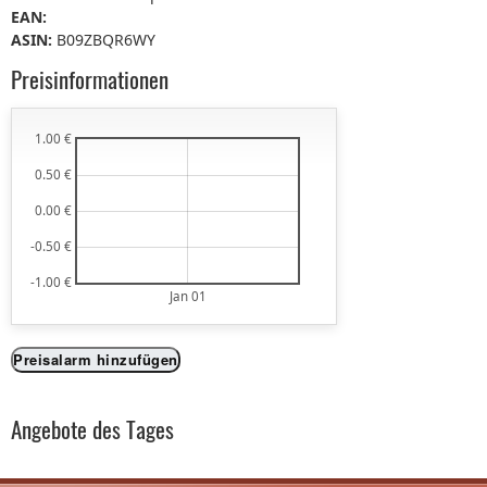
EAN:
ASIN:
B09ZBQR6WY
Preisinformationen
1.00 €
0.50 €
0.00 €
-0.50 €
-1.00 €
Jan 01
Preisalarm hinzufügen
Angebote des Tages