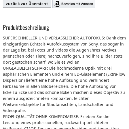
zurück zur Übersicht
Produktbeschreibung
SUPERSCHNELLER UND VERLÄSSLICHER AUTOFOKUS: Dank dem
einzigartigen Echtzeit-Autofokussystem von Sony, das sogar in
der Lage ist, bei Fotos und Videos die Augen Ihres Motives
(Menschen oder Tiere) nachzuverfolgen, sind ihre Bilder stets
dort gestochen scharf, wo Sie es wollen.
UNGLAUBLICH SCHARF: Die hochmoderne Optik mit drei
asphärischen Elementen und einem ED-Glaselement (Extra-low
Dispersion) liefert eine hohe Auflösung und verhindert
Farbsäume in allen Bildbereichen. Die hohe Auflösung von
Ecke zu Ecke und das schöne Bokeh machen dieses Objektiv zu
einem ausgezeichneten kompakten, leichten
Weitwinkelobjektiv für Stadtansichten, Landschaften und
Videografie.
PROFI-QUALITÄT OHNE KOMPROMISSE: Erleben Sie die
Leistung eines professionellen, rückwärtig belichteten
Vollformat-CMOS-Sensors in einem leichten und kompakten