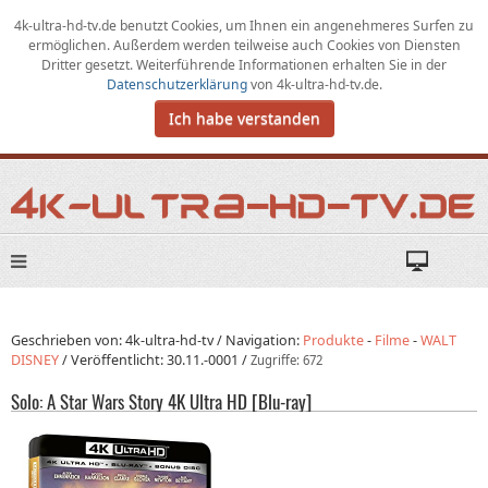
4k-ultra-hd-tv.de benutzt Cookies,
um
Ihnen ein angenehmeres Surfen zu
ermöglichen
.
Außerdem werden teilweise auch Cookies von Diensten
Dritter gesetzt. Weiterführende Informationen erhalten Sie in der
Datenschutzerklärung
von
4k-ultra-hd-tv.de
.
Ich habe verstanden
Geschrieben von: 4k-ultra-hd-tv /
Navigation:
Produkte
-
Filme
-
WALT
DISNEY
/
Veröffentlicht:
30.11.-0001
/
Zugriffe: 672
Solo: A Star Wars Story 4K Ultra HD [Blu-ray]