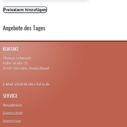
Preisalarm hinzufügen
Angebote des Tages
KONTAKT
Thomas Lehmann
Hohe Straße 75
01187 Dresden, Deutschland
E-Mail: info@4k-ultra-hd-tv.de
SERVICE
Neuigkeiten
Datenschutz
Impressum