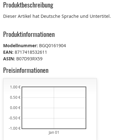
Produktbeschreibung
Dieser Artikel hat Deutsche Sprache und Untertitel.
Produktinformationen
Modellnummer:
BGQ0161904
EAN:
8717418532611
ASIN:
B07D93RX59
Preisinformationen
1.00 €
0.50 €
0.00 €
-0.50 €
-1.00 €
Jan 01