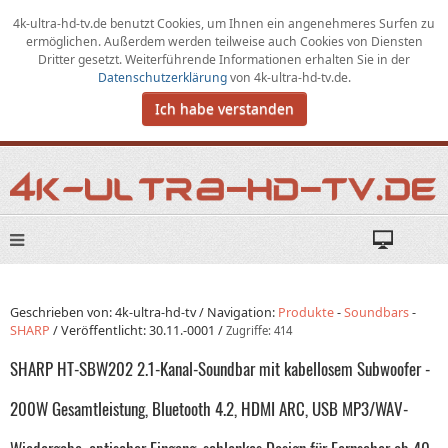
4k-ultra-hd-tv.de benutzt Cookies,
um
Ihnen ein angenehmeres Surfen zu
ermöglichen
.
Außerdem werden teilweise auch Cookies von Diensten
Dritter gesetzt. Weiterführende Informationen erhalten Sie in der
Datenschutzerklärung
von
4k-ultra-hd-tv.de
.
Ich habe verstanden
Geschrieben von: 4k-ultra-hd-tv /
Navigation:
Produkte
-
Soundbars
-
SHARP
/
Veröffentlicht:
30.11.-0001
/
Zugriffe: 414
SHARP HT-SBW202 2.1-Kanal-Soundbar mit kabellosem Subwoofer -
200W Gesamtleistung, Bluetooth 4.2, HDMI ARC, USB MP3/WAV-