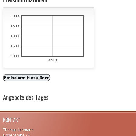
1.00 €
0.50 €
0.00 €
-0.50 €
-1.00 €
Jan 01
Preisalarm hinzufügen
Angebote des Tages
KONTAKT
Thomas Lehmann
Hohe Straße 75