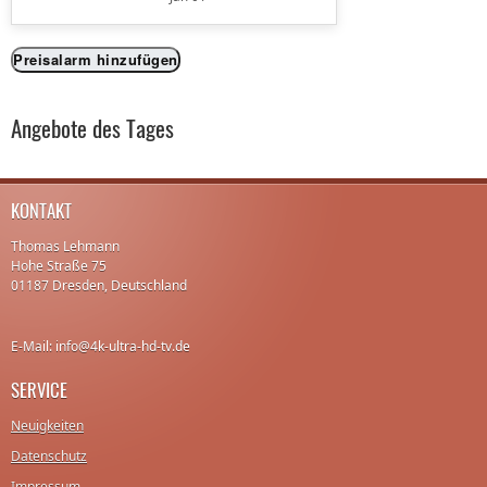
Preisalarm hinzufügen
Angebote des Tages
KONTAKT
Thomas Lehmann
Hohe Straße 75
01187 Dresden, Deutschland
E-Mail: info@4k-ultra-hd-tv.de
SERVICE
Neuigkeiten
Datenschutz
Impressum