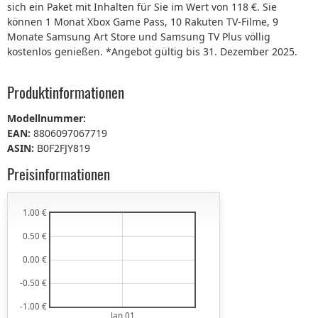
sich ein Paket mit Inhalten für Sie im Wert von 118 €. Sie
können 1 Monat Xbox Game Pass, 10 Rakuten TV-Filme, 9
Monate Samsung Art Store und Samsung TV Plus völlig
kostenlos genießen. *Angebot gültig bis 31. Dezember 2025.
Produktinformationen
Modellnummer:
EAN:
8806097067719
ASIN:
B0F2FJY819
Preisinformationen
1.00 €
0.50 €
0.00 €
-0.50 €
-1.00 €
Jan 01