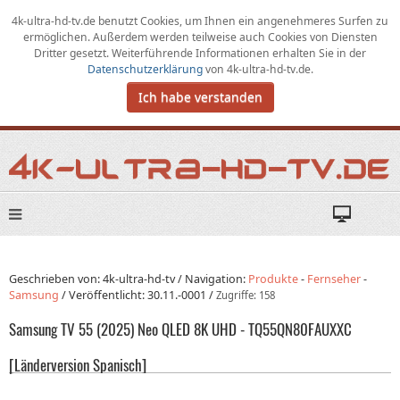
4k-ultra-hd-tv.de benutzt Cookies,
um
Ihnen ein angenehmeres Surfen zu
ermöglichen
.
Außerdem werden teilweise auch Cookies von Diensten
Dritter gesetzt. Weiterführende Informationen erhalten Sie in der
Datenschutzerklärung
von
4k-ultra-hd-tv.de
.
Ich habe verstanden
Geschrieben von: 4k-ultra-hd-tv /
Navigation:
Produkte
-
Fernseher
-
Samsung
/
Veröffentlicht:
30.11.-0001
/
Zugriffe: 158
Samsung TV 55 (2025) Neo QLED 8K UHD - TQ55QN80FAUXXC
[Länderversion Spanisch]