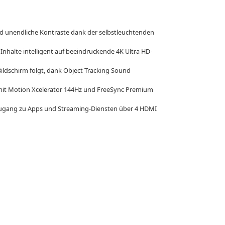
 unendliche Kontraste dank der selbstleuchtenden
halte intelligent auf beeindruckende 4K Ultra HD-
dschirm folgt, dank Object Tracking Sound
 mit Motion Xcelerator 144Hz und FreeSync Premium
Zugang zu Apps und Streaming-Diensten über 4 HDMI