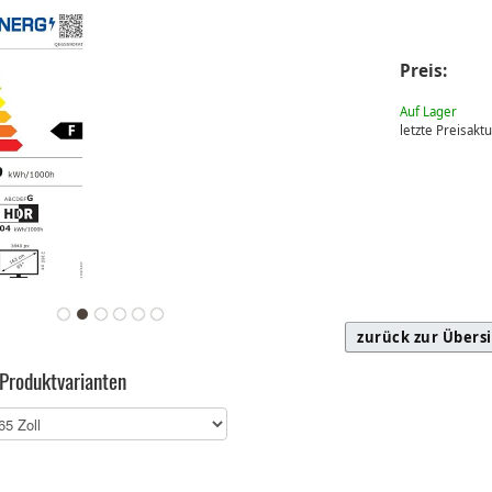
Preis:
Auf Lager
letzte Preisakt
zurück zur Übers
 Produktvarianten