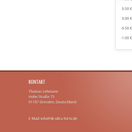
0.50 
0.00 
-0.50 
-1.00 
KONTAKT
Thomas Lehmann
Hohe Straße 75
01187 Dresden, Deutschland
E-Mail: info@4k-ultra-hd-tv.de