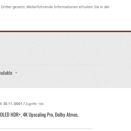
ritter gesetzt. Weiterführende Informationen erhalten Sie in der
rodukte
ht:
30.11.-0001
/
Zugriffe: 166
 OLED HDR+, 4K Upscaling Pro, Dolby Atmos,