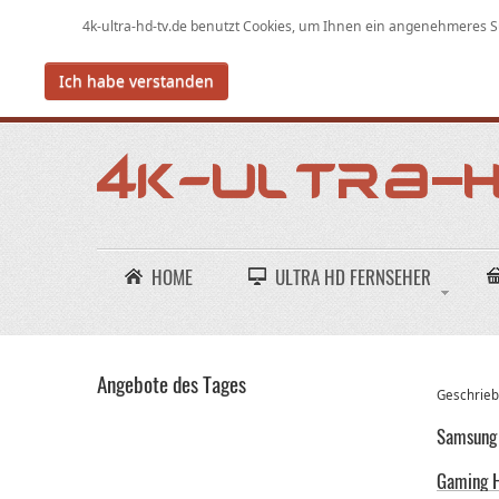
4k-ultra-hd-tv.de benutzt Cookies,
um
Ihnen ein angenehmeres Su
Ich habe verstanden
HOME
ULTRA HD FERNSEHER
Angebote des Tages
Geschriebe
Samsung 
Gaming H