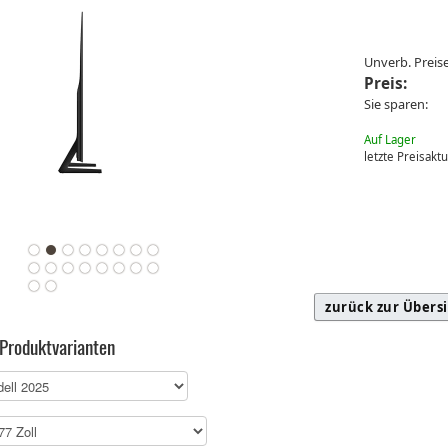
Unverb. Prei
Preis:
Sie sparen:
Auf Lager
letzte Preisakt
zurück zur Übers
 Produktvarianten