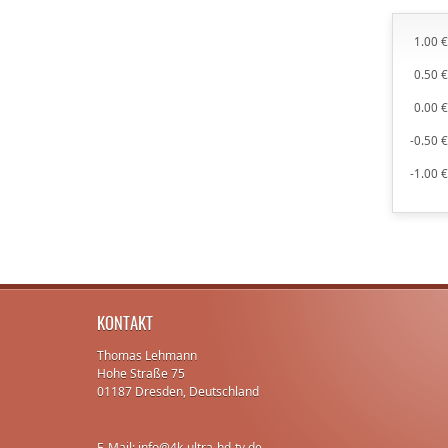
1.00 
0.50 
0.00 
-0.50 
-1.00 
KONTAKT
Thomas Lehmann
Hohe Straße 75
01187 Dresden, Deutschland
E-Mail: info@4k-ultra-hd-tv.de