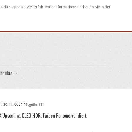
ritter gesetzt. Weiterführende Informationen erhalten Sie in der
rodukte
ht:
30.11.-0001
/
Zugriffe: 181
Upscaling, OLED HDR, Farben Pantone validiert,