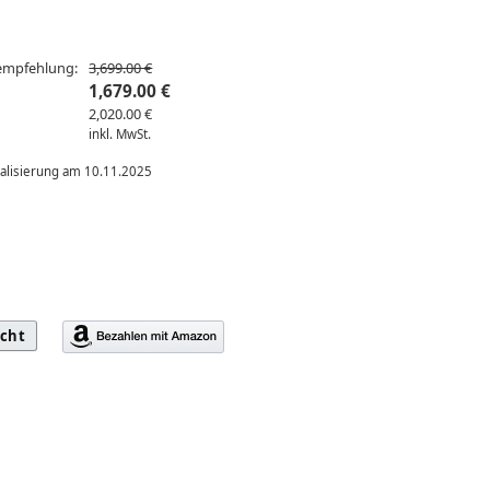
sempfehlung:
3,699.00 €
1,679.00 €
2,020.00 €
inkl. MwSt.
ualisierung am 10.11.2025
icht