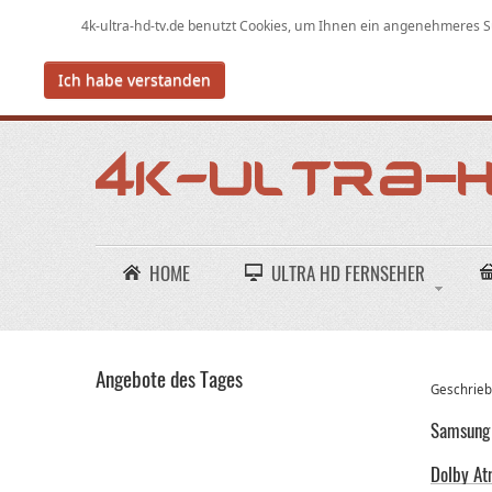
4k-ultra-hd-tv.de benutzt Cookies,
um
Ihnen ein angenehmeres Su
Ich habe verstanden
HOME
ULTRA HD FERNSEHER
Angebote des Tages
Geschriebe
Samsung 
Dolby At