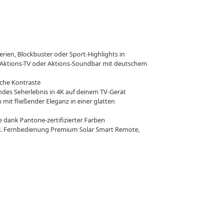
ien, Blockbuster oder Sport-Highlights in
ach Aktions-TV oder Aktions-Soundbar mit deutschem
iche Kontraste
des Seherlebnis in 4K auf deinem TV-Gerät
mit fließender Eleganz in einer glatten
dank Pantone-zertifizierter Farben
nkl. Fernbedienung Premium Solar Smart Remote,