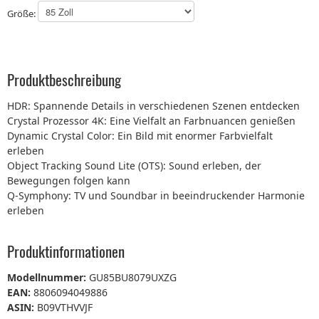
Größe:
Produktbeschreibung
HDR: Spannende Details in verschiedenen Szenen entdecken
Crystal Prozessor 4K: Eine Vielfalt an Farbnuancen genießen
Dynamic Crystal Color: Ein Bild mit enormer Farbvielfalt
erleben
Object Tracking Sound Lite (OTS): Sound erleben, der
Bewegungen folgen kann
Q-Symphony: TV und Soundbar in beeindruckender Harmonie
erleben
Produktinformationen
Modellnummer:
GU85BU8079UXZG
EAN:
8806094049886
ASIN:
B09VTHVVJF