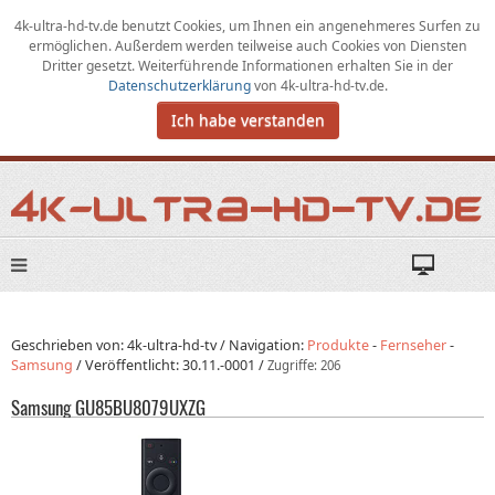
4k-ultra-hd-tv.de benutzt Cookies,
um
Ihnen ein angenehmeres Surfen zu
ermöglichen
.
Außerdem werden teilweise auch Cookies von Diensten
Dritter gesetzt. Weiterführende Informationen erhalten Sie in der
Datenschutzerklärung
von
4k-ultra-hd-tv.de
.
Ich habe verstanden
Geschrieben von: 4k-ultra-hd-tv /
Navigation:
Produkte
-
Fernseher
-
Samsung
/
Veröffentlicht:
30.11.-0001
/
Zugriffe: 206
Samsung GU85BU8079UXZG