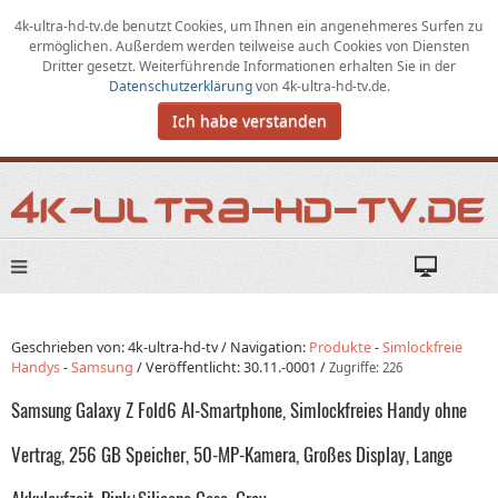
4k-ultra-hd-tv.de benutzt Cookies,
um
Ihnen ein angenehmeres Surfen zu
ermöglichen
.
Außerdem werden teilweise auch Cookies von Diensten
Dritter gesetzt. Weiterführende Informationen erhalten Sie in der
Datenschutzerklärung
von
4k-ultra-hd-tv.de
.
Ich habe verstanden
Geschrieben von: 4k-ultra-hd-tv /
Navigation:
Produkte
-
Simlockfreie
Handys
-
Samsung
/
Veröffentlicht:
30.11.-0001
/
Zugriffe: 226
Samsung Galaxy Z Fold6 AI-Smartphone, Simlockfreies Handy ohne
Vertrag, 256 GB Speicher, 50-MP-Kamera, Großes Display, Lange