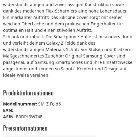
widerstandsfähigen und zuverlässigen Konstruktion sowie
dank des modernen Flex-Scharniers eine hohe Lebensdauer.
Ein markanter Auftritt: Das Silicone Cover sorgt mit seiner
weichen Oberfläche und dem praktischen Fingerhalter für
optimalen Halt und einen stilvollen Auftritt.
Schlank und robust: Die Smartphone-Hülle ist besonders dünn
und verleiht deinem Galaxy Z Fold6 dank des
widerstandsfähigen Materials Schutz vor Stößen und Kratzern.
Maßgeschneidertes Zubehör: Original Samsung Cover sind
passgenau auf Samsung Smartphones und ihre Einsatzzwecke
abgestimmt und können so Schutz, Komfort und Design auf
ideale Weise vereinen.
Produktinformationen
Modellnummer:
SM-Z Fold6
EAN:
ASIN:
B0DPL9W74F
Preisinformationen