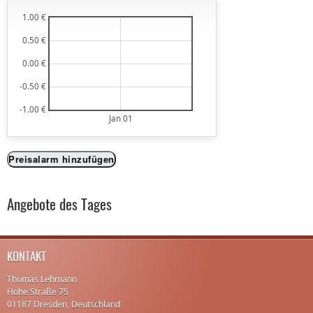
1.00 €
0.50 €
0.00 €
-0.50 €
-1.00 €
Jan 01
Preisalarm hinzufügen
Angebote des Tages
KONTAKT
Thomas Lehmann
Hohe Straße 75
01187 Dresden, Deutschland