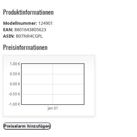
Produktinformationen
Modellnummer:
124901
EAN:
8801643805623
ASIN:
B07NR4CGPL
Preisinformationen
1.00 €
0.50 €
0.00 €
-0.50 €
-1.00 €
Jan 01
Preisalarm hinzufügen