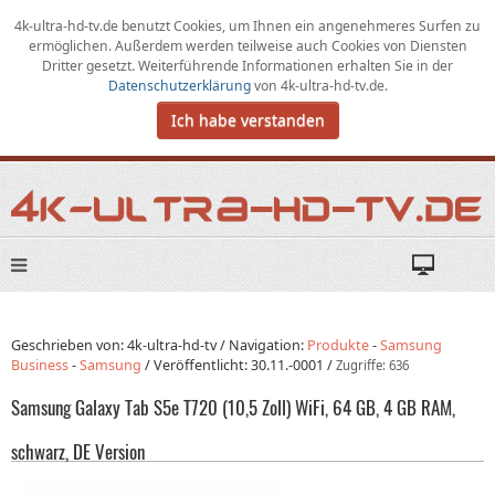
4k-ultra-hd-tv.de benutzt Cookies,
um
Ihnen ein angenehmeres Surfen zu
ermöglichen
.
Außerdem werden teilweise auch Cookies von Diensten
Dritter gesetzt. Weiterführende Informationen erhalten Sie in der
Datenschutzerklärung
von
4k-ultra-hd-tv.de
.
Ich habe verstanden
Geschrieben von: 4k-ultra-hd-tv /
Navigation:
Produkte
-
Samsung
Business
-
Samsung
/
Veröffentlicht:
30.11.-0001
/
Zugriffe: 636
Samsung Galaxy Tab S5e T720 (10,5 Zoll) WiFi, 64 GB, 4 GB RAM,
schwarz, DE Version