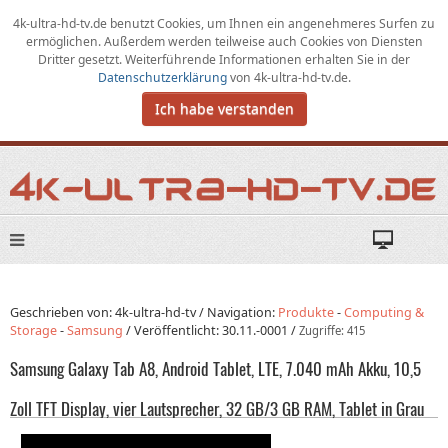
4k-ultra-hd-tv.de benutzt Cookies,
um
Ihnen ein angenehmeres Surfen zu
ermöglichen
.
Außerdem werden teilweise auch Cookies von Diensten
Dritter gesetzt. Weiterführende Informationen erhalten Sie in der
Datenschutzerklärung
von
4k-ultra-hd-tv.de
.
Ich habe verstanden
Geschrieben von: 4k-ultra-hd-tv /
Navigation:
Produkte
-
Computing &
Storage
-
Samsung
/
Veröffentlicht:
30.11.-0001
/
Zugriffe: 415
Samsung Galaxy Tab A8, Android Tablet, LTE, 7.040 mAh Akku, 10,5
Zoll TFT Display, vier Lautsprecher, 32 GB/3 GB RAM, Tablet in Grau