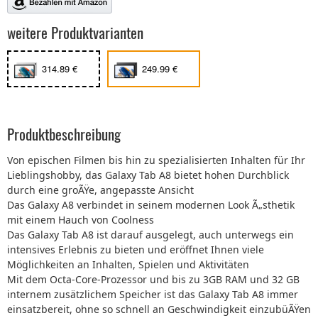
weitere Produktvarianten
314.89 €
249.99 €
Produktbeschreibung
Von epischen Filmen bis hin zu spezialisierten Inhalten für Ihr
Lieblingshobby, das Galaxy Tab A8 bietet hohen Durchblick
durch eine groÃŸe, angepasste Ansicht
Das Galaxy A8 verbindet in seinem modernen Look Ã„sthetik
mit einem Hauch von Coolness
Das Galaxy Tab A8 ist darauf ausgelegt, auch unterwegs ein
intensives Erlebnis zu bieten und eröffnet Ihnen viele
Möglichkeiten an Inhalten, Spielen und Aktivitäten
Mit dem Octa-Core-Prozessor und bis zu 3GB RAM und 32 GB
internem zusätzlichem Speicher ist das Galaxy Tab A8 immer
einsatzbereit, ohne so schnell an Geschwindigkeit einzubüÃŸen