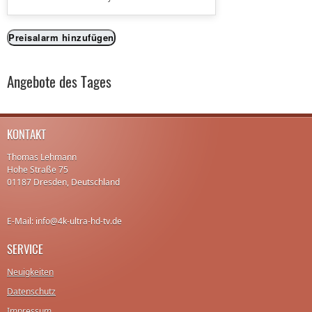
Preisalarm hinzufügen
Angebote des Tages
KONTAKT
Thomas Lehmann
Hohe Straße 75
01187 Dresden, Deutschland
E-Mail: info@4k-ultra-hd-tv.de
SERVICE
Neuigkeiten
Datenschutz
Impressum