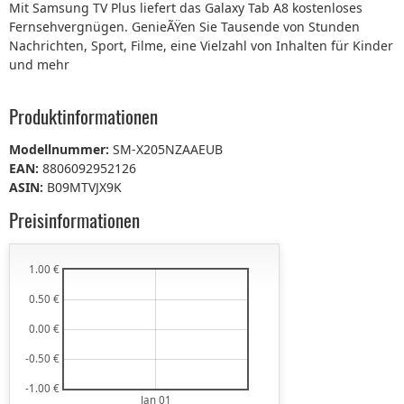
Mit Samsung TV Plus liefert das Galaxy Tab A8 kostenloses
Fernsehvergnügen. GenieÃŸen Sie Tausende von Stunden
Nachrichten, Sport, Filme, eine Vielzahl von Inhalten für Kinder
und mehr
Produktinformationen
Modellnummer:
SM-X205NZAAEUB
EAN:
8806092952126
ASIN:
B09MTVJX9K
Preisinformationen
1.00 €
0.50 €
0.00 €
-0.50 €
-1.00 €
Jan 01