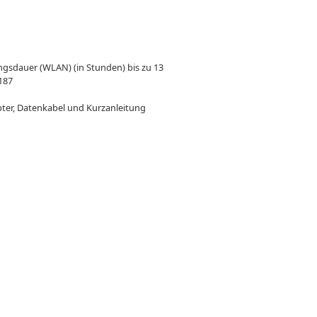
ngsdauer (WLAN) (in Stunden) bis zu 13
 187
pter, Datenkabel und Kurzanleitung