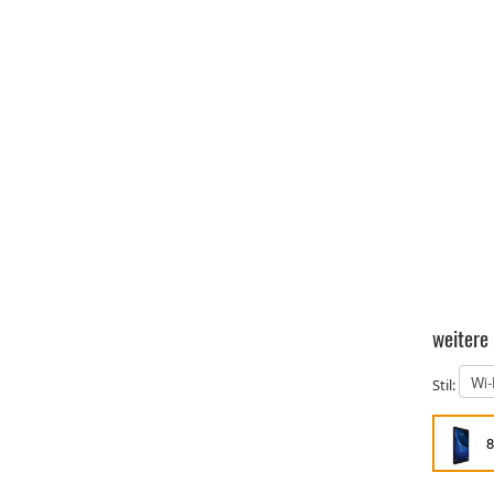
weitere
Stil:
8