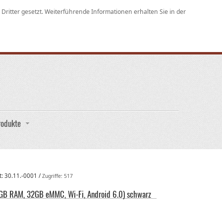
ritter gesetzt. Weiterführende Informationen erhalten Sie in der
rodukte
t:
30.11.-0001
/
Zugriffe: 517
2GB RAM, 32GB eMMC, Wi-Fi, Android 6.0) schwarz