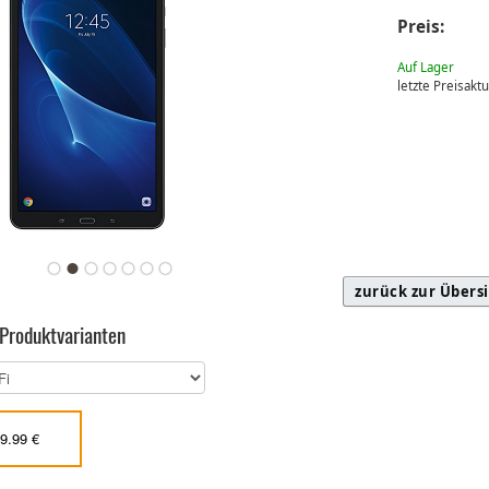
Preis:
Auf Lager
letzte Preisakt
zurück zur Übers
 Produktvarianten
9.99 €