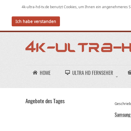
4k-ultra-hd-tv.de benutzt Cookies,
um
Ihnen ein angenehmeres Su
Ich habe verstanden
HOME
ULTRA HD FERNSEHER
Angebote des Tages
Geschriebe
Samsung 