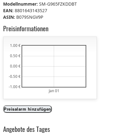
Modellnummer:
SM-G965FZKDDBT
EAN:
8801643143527
ASIN:
B079SNGV9P
Preisinformationen
1.00 €
0.50 €
0.00 €
-0.50 €
-1.00 €
Jan 01
Preisalarm hinzufügen
Angebote des Tages