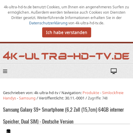
4k-ultra-hd-tv.de benutzt Cookies,
um
Ihnen ein angenehmeres Surfen zu
ermöglichen
.
Außerdem werden teilweise auch Cookies von Diensten
Dritter gesetzt. Weiterführende Informationen erhalten Sie in der
Datenschutzerklärung
von
4k-ultra-hd-tv.de
.
Ich habe verstanden
Geschrieben von: 4k-ultra-hd-tv /
Navigation:
Produkte
-
Simlockfreie
Handys
-
Samsung
/
Veröffentlicht:
30.11.-0001
/
Zugriffe: 748
Samsung Galaxy S9+ Smartphone (6,2 Zoll (15,7cm) 64GB interner
Speicher, Dual SIM) - Deutsche Version