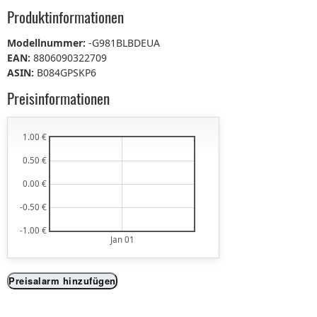
Produktinformationen
Modellnummer:
-G981BLBDEUA
EAN:
8806090322709
ASIN:
B084GPSKP6
Preisinformationen
1.00 €
0.50 €
0.00 €
-0.50 €
-1.00 €
Jan 01
Preisalarm hinzufügen