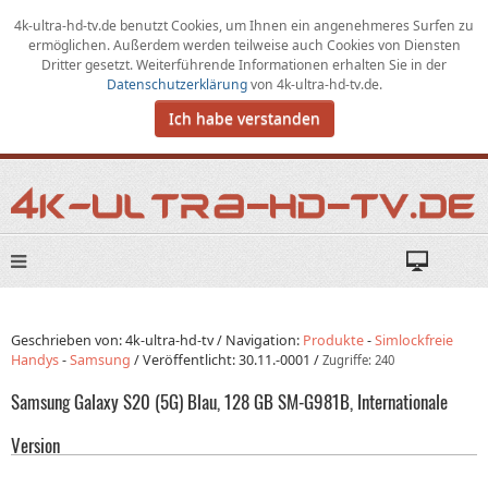
4k-ultra-hd-tv.de benutzt Cookies,
um
Ihnen ein angenehmeres Surfen zu
ermöglichen
.
Außerdem werden teilweise auch Cookies von Diensten
Dritter gesetzt. Weiterführende Informationen erhalten Sie in der
Datenschutzerklärung
von
4k-ultra-hd-tv.de
.
Ich habe verstanden
Geschrieben von: 4k-ultra-hd-tv /
Navigation:
Produkte
-
Simlockfreie
Handys
-
Samsung
/
Veröffentlicht:
30.11.-0001
/
Zugriffe: 240
Samsung Galaxy S20 (5G) Blau, 128 GB SM-G981B, Internationale
Version