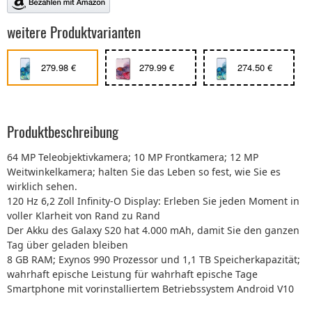
weitere Produktvarianten
279.98 €
279.99 €
274.50 €
Produktbeschreibung
64 MP Teleobjektivkamera; 10 MP Frontkamera; 12 MP
Weitwinkelkamera; halten Sie das Leben so fest, wie Sie es
wirklich sehen.
120 Hz 6,2 Zoll Infinity-O Display: Erleben Sie jeden Moment in
voller Klarheit von Rand zu Rand
Der Akku des Galaxy S20 hat 4.000 mAh, damit Sie den ganzen
Tag über geladen bleiben
8 GB RAM; Exynos 990 Prozessor und 1,1 TB Speicherkapazität;
wahrhaft epische Leistung für wahrhaft epische Tage
Smartphone mit vorinstalliertem Betriebssystem Android V10