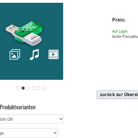
Preis:
Auf Lager
letzte Preisakt
zurück zur Übers
 Produktvarianten