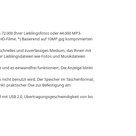
72.000 Ihrer Lieblingsfotos oder 44.000 MP3-
 HD-Filme. *) Basierend auf 10MP jpg komprimierten
 schnelles und zuverlässiges Medium, das Ihnen mit
er Lieblingsdateien wie Fotos und Musikdateien
 und es einwandfrei funktioniert. Die Anzeige blinkt
nicht benutzt wird. Der Speicher im Taschenformat,
nkl. praktischer Öse zur Befestigung am
l mit USB 2.0, Übertragungsgeschwindigkeit von bis