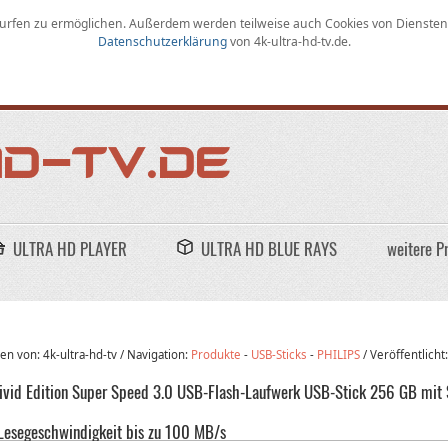
rfen zu ermöglichen
.
Außerdem werden teilweise auch Cookies von Diensten D
Datenschutzerklärung
von
4k-ultra-hd-tv.de
.
ULTRA HD PLAYER
ULTRA HD BLUE RAYS
weitere P
n von: 4k-ultra-hd-tv /
Navigation:
Produkte
-
USB-Sticks
-
PHILIPS
/
Veröffentlicht
Vivid Edition Super Speed 3.0 USB-Flash-Laufwerk USB-Stick 256 GB mit
 Lesegeschwindigkeit bis zu 100 MB/s