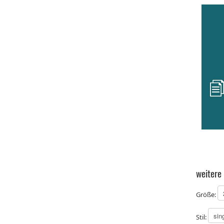
weitere
Größe:
Stil: