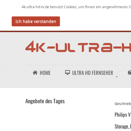
4k-ultra-hd-tv.de benutzt Cookies,
um
Ihnen ein angenehmeres Su
Ich habe verstanden
HOME
ULTRA HD FERNSEHER
Angebote des Tages
Geschriebe
Philips 
Storage,