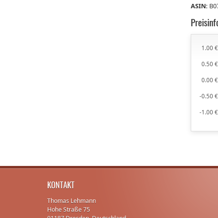
ASIN:
B0
Preisin
1.00 
0.50 
0.00 
-0.50 
-1.00 
KONTAKT
Thomas Lehmann
Hohe Straße 75