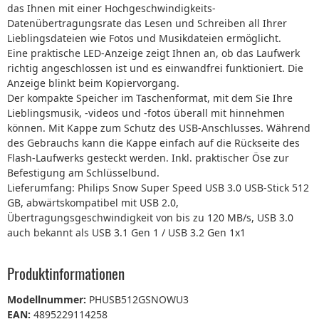
das Ihnen mit einer Hochgeschwindigkeits-
Datenübertragungsrate das Lesen und Schreiben all Ihrer
Lieblingsdateien wie Fotos und Musikdateien ermöglicht.
Eine praktische LED-Anzeige zeigt Ihnen an, ob das Laufwerk
richtig angeschlossen ist und es einwandfrei funktioniert. Die
Anzeige blinkt beim Kopiervorgang.
Der kompakte Speicher im Taschenformat, mit dem Sie Ihre
Lieblingsmusik, -videos und -fotos überall mit hinnehmen
können. Mit Kappe zum Schutz des USB-Anschlusses. Während
des Gebrauchs kann die Kappe einfach auf die Rückseite des
Flash-Laufwerks gesteckt werden. Inkl. praktischer Öse zur
Befestigung am Schlüsselbund.
Lieferumfang: Philips Snow Super Speed USB 3.0 USB-Stick 512
GB, abwärtskompatibel mit USB 2.0,
Übertragungsgeschwindigkeit von bis zu 120 MB/s, USB 3.0
auch bekannt als USB 3.1 Gen 1 / USB 3.2 Gen 1x1
Produktinformationen
Modellnummer:
PHUSB512GSNOWU3
EAN:
4895229114258