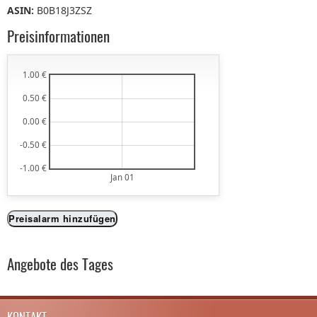
ASIN:
B0B18J3ZSZ
Preisinformationen
1.00 €
0.50 €
0.00 €
-0.50 €
-1.00 €
Jan 01
Preisalarm hinzufügen
Angebote des Tages
KONTAKT