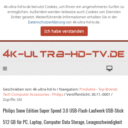
4k-ultra-hd-tv.de benutzt Cookies,
um
Ihnen ein angenehmeres Surfen zu
ermöglichen
.
Außerdem werden teilweise auch Cookies von Diensten
Dritter gesetzt. Weiterführende Informationen erhalten Sie in der
Datenschutzerklärung
von
4k-ultra-hd-tv.de
.
Ich habe verstanden
Geschrieben von: 4k-ultra-hd-tv /
Navigation:
Produkte
-
Top Brands
Tech Computer Accessories
-
Philips
/
Veröffentlicht:
30.11.-0001
/
Zugriffe: 324
Philips Snow Edition Super Speed 3.0 USB-Flash-Laufwerk USB-Stick
512 GB für PC, Laptop, Computer Data Storage, Lesegeschwindigkeit