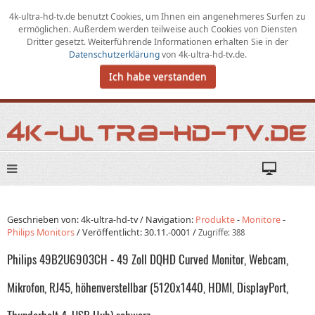
4k-ultra-hd-tv.de benutzt Cookies,
um
Ihnen ein angenehmeres Surfen zu
ermöglichen
.
Außerdem werden teilweise auch Cookies von Diensten
Dritter gesetzt. Weiterführende Informationen erhalten Sie in der
Datenschutzerklärung
von
4k-ultra-hd-tv.de
.
Ich habe verstanden
Geschrieben von: 4k-ultra-hd-tv /
Navigation:
Produkte
-
Monitore
-
Philips Monitors
/
Veröffentlicht:
30.11.-0001
/
Zugriffe: 388
Philips 49B2U6903CH - 49 Zoll DQHD Curved Monitor, Webcam,
Mikrofon, RJ45, höhenverstellbar (5120x1440, HDMI, DisplayPort,