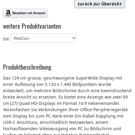
zurück zur Übersicht
weitere Produktvarianten
Stil:
Produktbeschreibung
Das 124 cm grosse, geschwungene SuperWide-Display mit
einer Auflösung von 5.120 x 1.440 Bildpunkten wurde
entwickelt, um mehrere Bildschirme durch eine beeindruckend
breite Ansicht zu ersetzen. Es bietet eine Anzeige wie zwei 69
cm (27) Quad HD-Displays im Format 16:9 nebeneinander.
Vereinfachen Sie Verbindungen Ihrer Office-Peripheriegeräte
vom Display bis zum PC dank einer Ein-Kabel-Kopplung mit
USB-C-Anschluss, einschließlich Netzwerken, einem
hochauflösenden Videoausgang von PC zu Bildschirm und
Surfen im Internet ohne zusätzliches Netzwerkkabel.