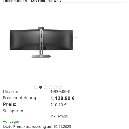
Thunderbolt 4, USB Hub) schwarz
Unverb.
1,339.00 €
Preisempfehlung:
1,128.90 €
Preis:
210.10 €
Sie sparen:
inkl. MwSt.
Auf Lager
letzte Preisaktualisierung am 10.11.2025