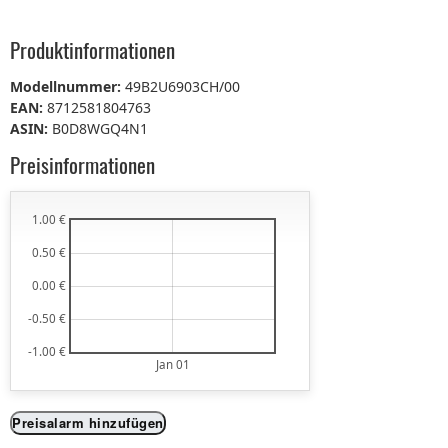
Produktinformationen
Modellnummer:
49B2U6903CH/00
EAN:
8712581804763
ASIN:
B0D8WGQ4N1
Preisinformationen
1.00 €
0.50 €
0.00 €
-0.50 €
-1.00 €
Jan 01
Preisalarm hinzufügen