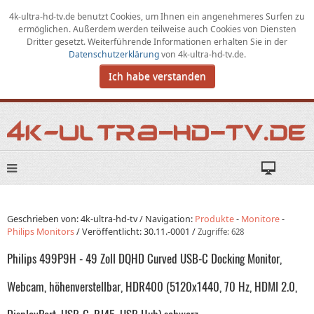
4k-ultra-hd-tv.de benutzt Cookies,
um
Ihnen ein angenehmeres Surfen zu
ermöglichen
.
Außerdem werden teilweise auch Cookies von Diensten
Dritter gesetzt. Weiterführende Informationen erhalten Sie in der
Datenschutzerklärung
von
4k-ultra-hd-tv.de
.
Ich habe verstanden
Geschrieben von: 4k-ultra-hd-tv /
Navigation:
Produkte
-
Monitore
-
Philips Monitors
/
Veröffentlicht:
30.11.-0001
/
Zugriffe: 628
Philips 499P9H - 49 Zoll DQHD Curved USB-C Docking Monitor,
Webcam, höhenverstellbar, HDR400 (5120x1440, 70 Hz, HDMI 2.0,