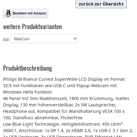
zurück zur Übersicht
weitere Produktvarianten
Stil:
Produktbeschreibung
Philips Brilliance Curved SuperWide-LCD Display im Format
32:9 mit Funktionen wie USB-C und Popup-Webcam mit
Windows Hello Funktion
VA Panel mit 5ms Reaktionszeit, 1800 mm Krümmung, mattes
Display, 130 mm höhenverstellbar, 2x 5W Lautsprecher,
Headphone out, kompatibel für Wandhalterung VESA 100 x
100, Standfuss abnehmbar, FlickerFree
Low Blue Light Technologie, Helligkeit/Kontrast: 450 cd/m²
3000:1, Anschlüsse: 1x DP 1.4, 2x HDMI 2.0, 1x USB-C 3.1 Gen 2,
1x USB Upstream, 3x USB Downstream, RJ45 Ethernet LAN,