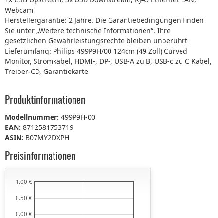
Webcam
Herstellergarantie: 2 Jahre. Die Garantiebedingungen finden
Sie unter „Weitere technische Informationen“. Ihre
gesetzlichen Gewährleistungsrechte bleiben unberührt
Lieferumfang: Philips 499P9H/00 124cm (49 Zoll) Curved
Monitor, Stromkabel, HDMI-, DP-, USB-A zu B, USB-c zu C Kabel,
Treiber-CD, Garantiekarte
Produktinformationen
Modellnummer:
499P9H-00
EAN:
8712581753719
ASIN:
B07MY2DXPH
Preisinformationen
1.00 €
0.50 €
0.00 €