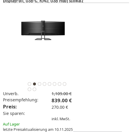
DisplayPort, USB-C, RJ45, USB Hub) schwarz
Unverb.
1,109.00 €
Preisempfehlung:
839.00 €
Preis:
270.00 €
Sie sparen:
inkl. MwSt.
Auf Lager
letzte Preisaktualisierung am 10.11.2025