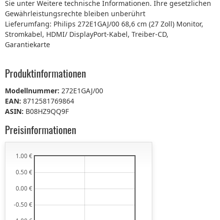
Sie unter Weitere technische Informationen. Ihre gesetzlichen
Gewährleistungsrechte bleiben unberührt
Lieferumfang: Philips 272E1GAJ/00 68,6 cm (27 Zoll) Monitor,
Stromkabel, HDMI/ DisplayPort-Kabel, Treiber-CD,
Garantiekarte
Produktinformationen
Modellnummer:
272E1GAJ/00
EAN:
8712581769864
ASIN:
B08HZ9QQ9F
Preisinformationen
1.00 €
0.50 €
0.00 €
-0.50 €