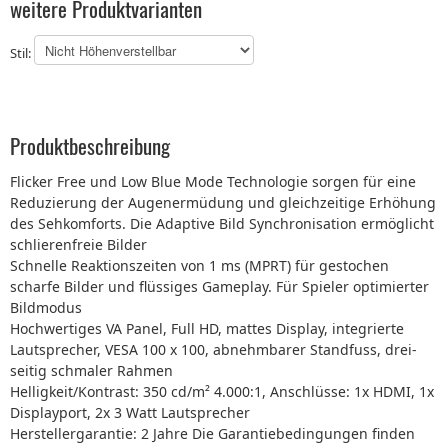
weitere Produktvarianten
Stil:
Produktbeschreibung
Flicker Free und Low Blue Mode Technologie sorgen für eine
Reduzierung der Augenermüdung und gleichzeitige Erhöhung
des Sehkomforts. Die Adaptive Bild Synchronisation ermöglicht
schlierenfreie Bilder
Schnelle Reaktionszeiten von 1 ms (MPRT) für gestochen
scharfe Bilder und flüssiges Gameplay. Für Spieler optimierter
Bildmodus
Hochwertiges VA Panel, Full HD, mattes Display, integrierte
Lautsprecher, VESA 100 x 100, abnehmbarer Standfuss, drei-
seitig schmaler Rahmen
Helligkeit/Kontrast: 350 cd/m² 4.000:1, Anschlüsse: 1x HDMI, 1x
Displayport, 2x 3 Watt Lautsprecher
Herstellergarantie: 2 Jahre Die Garantiebedingungen finden