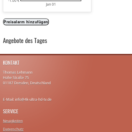
-1.00 €
Jan 01
Preisalarm hinzufügen
Angebote des Tages
KONTAKT
Thomas Lehmann
Hohe Straße 75
01187 Dresden, Deutschland
E-Mail: info@4k-ultra-hd-tv.de
SERVICE
Neuigkeiten
Datenschutz