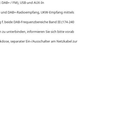
it DAB+ / FM), USB und AUX-In
AB- und DAB+-Radioempfang, UKW-Empfang mittels
 f. beide DAB-Frequenzbereiche Band III (174-240
zu unterbinden, informieren Sie sich bitte vorab
kdose, separater Ein-/Ausschalter am Netzkabel zur