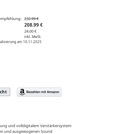
sempfehlung:
232.99 €
208.99 €
24.00 €
inkl. MwSt.
ualisierung am 10.11.2025
icht
ung und volldigitalem Verstärkersystem
ollen und ausgewogenen Sound