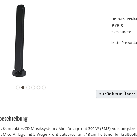
Unverb. Prei
Preis:
Sie sparen:
letzte Preisakt
zurück zur Übers
beschreibung
1: Kompaktes CD-Musiksystem / Mini-Anlage mit 300 W (RMS) Ausgangsleist
1: Mico-Anlage mit 2-Wege-Frontlautsprechern: 13 cm Tieftöner für kraftv