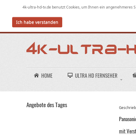
4k-ultra-hd-tv.de benutzt Cookies,
um
Ihnen ein angenehmeres Su
Ich habe verstanden
HOME
ULTRA HD FERNSEHER
Angebote des Tages
Geschriebe
Panasoni
mit Vers