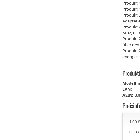
Produkt 1
Produkt 1
Produkt 
Adapter 
Produkt 2
MHz) u. 
Produkt 2
über den
Produkt 2
energies
Produkt
Modell
EAN:
ASIN:
B0
Preisin
1.00 
0.50 