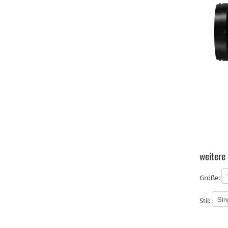
weitere
Größe:
Stil: