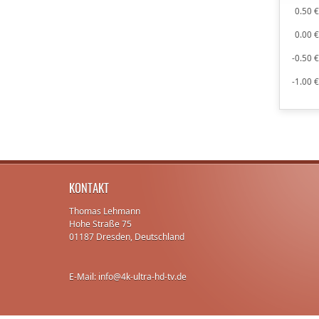
0.50 
0.00 
-0.50 
-1.00 
KONTAKT
Thomas Lehmann
Hohe Straße 75
01187 Dresden, Deutschland
E-Mail: info@4k-ultra-hd-tv.de