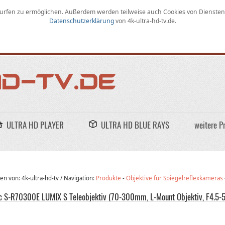
rfen zu ermöglichen
.
Außerdem werden teilweise auch Cookies von Diensten D
Datenschutzerklärung
von
4k-ultra-hd-tv.de
.
ULTRA HD PLAYER
ULTRA HD BLUE RAYS
weitere P
n von: 4k-ultra-hd-tv /
Navigation:
Produkte
-
Objektive für Spiegelreflexkameras
c S-R70300E LUMIX S Teleobjektiv (70-300mm, L-Mount Objektiv, F4.5-5.6