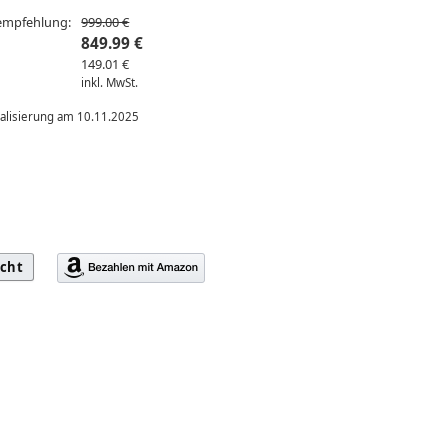
sempfehlung:
999.00 €
849.99 €
149.01 €
inkl. MwSt.
ualisierung am 10.11.2025
icht