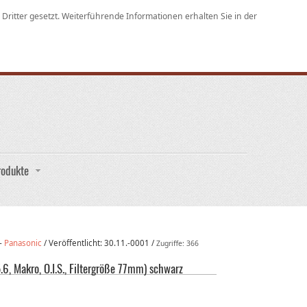
ritter gesetzt. Weiterführende Informationen erhalten Sie in der
rodukte
-
Panasonic
/
Veröffentlicht:
30.11.-0001
/
Zugriffe: 366
, Makro, O.I.S., Filtergröße 77mm) schwarz