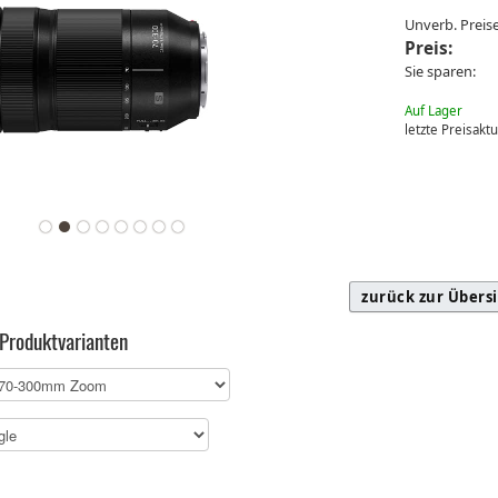
Unverb. Prei
Preis:
Sie sparen:
Auf Lager
letzte Preisakt
zurück zur Übers
 Produktvarianten