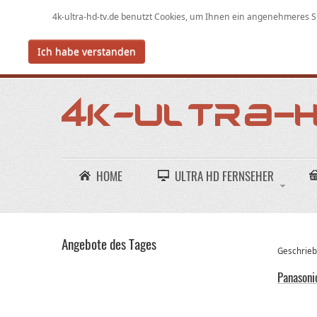
4k-ultra-hd-tv.de benutzt Cookies,
um
Ihnen ein angenehmeres Su
Ich habe verstanden
HOME
ULTRA HD FERNSEHER
Angebote des Tages
Geschriebe
Panasoni