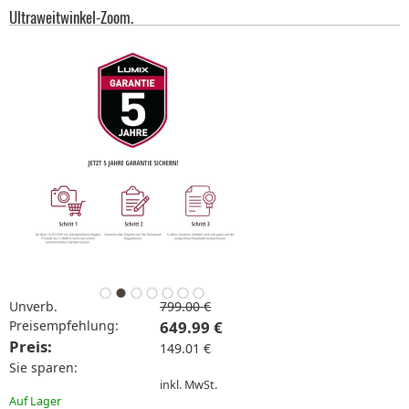
Ultraweitwinkel-Zoom.
Unverb.
799.00 €
Preisempfehlung:
649.99 €
Preis:
149.01 €
Sie sparen:
inkl. MwSt.
Auf Lager