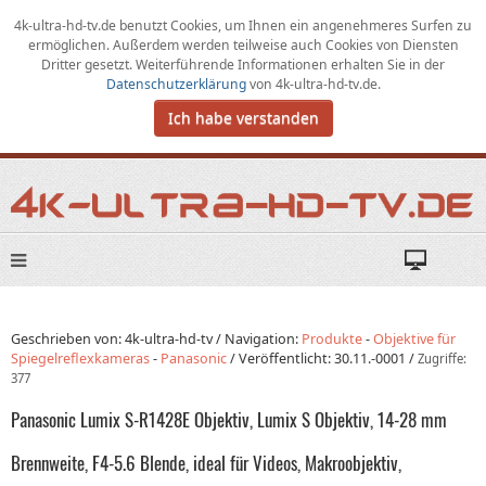
4k-ultra-hd-tv.de benutzt Cookies,
um
Ihnen ein angenehmeres Surfen zu
ermöglichen
.
Außerdem werden teilweise auch Cookies von Diensten
Dritter gesetzt. Weiterführende Informationen erhalten Sie in der
Datenschutzerklärung
von
4k-ultra-hd-tv.de
.
Ich habe verstanden
Geschrieben von: 4k-ultra-hd-tv /
Navigation:
Produkte
-
Objektive für
Spiegelreflexkameras
-
Panasonic
/
Veröffentlicht:
30.11.-0001
/
Zugriffe:
377
Panasonic Lumix S-R1428E Objektiv, Lumix S Objektiv, 14-28 mm
Brennweite, F4-5.6 Blende, ideal für Videos, Makroobjektiv,