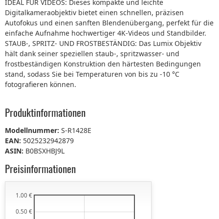
IDEAL FÜR VIDEOS: Dieses kompakte und leichte
Digitalkameraobjektiv bietet einen schnellen, präzisen
Autofokus und einen sanften Blendenübergang, perfekt für die
einfache Aufnahme hochwertiger 4K-Videos und Standbilder.
STAUB-, SPRITZ- UND FROSTBESTÄNDIG: Das Lumix Objektiv
hält dank seiner speziellen staub-, spritzwasser- und
frostbeständigen Konstruktion den härtesten Bedingungen
stand, sodass Sie bei Temperaturen von bis zu -10 °C
fotografieren können.
Produktinformationen
Modellnummer:
S-R1428E
EAN:
5025232942879
ASIN:
B0BSXHBJ9L
Preisinformationen
1.00 €
0.50 €