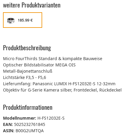
weitere Produktvarianten
185.99 €
Produktbeschreibung
Micro FourThirds Standard & kompakte Bauweise
Optischer Bildstabilisator MEGA OIS
Metall-Bajonettanschluß
Lichtstärke F3,5 - F5,6
Lieferumfang: Panasonic LUMIX H-FS12032E-S 12-32mm
Objektiv für G-Serie Kamera silber, Frontdeckel, Rückdeckel
Produktinformationen
Modellnummer:
H-FS12032E-S
EAN:
5025232761845
ASIN:
B00G2UMTQA