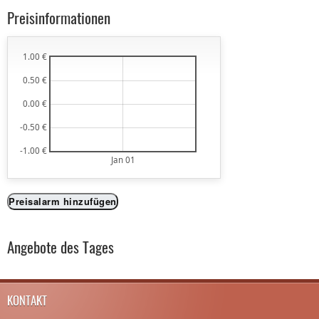
Preisinformationen
1.00 €
0.50 €
0.00 €
-0.50 €
-1.00 €
Jan 01
Preisalarm hinzufügen
Angebote des Tages
KONTAKT