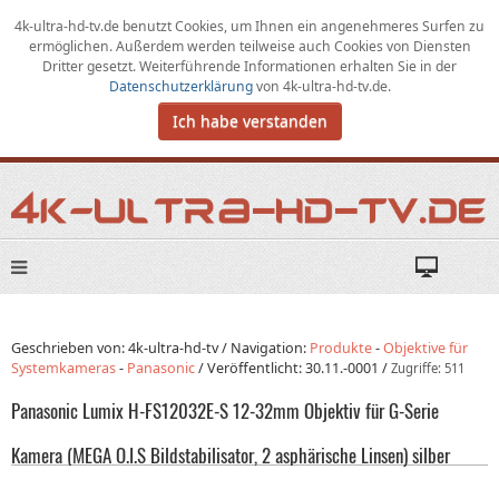
4k-ultra-hd-tv.de benutzt Cookies,
um
Ihnen ein angenehmeres Surfen zu
ermöglichen
.
Außerdem werden teilweise auch Cookies von Diensten
Dritter gesetzt. Weiterführende Informationen erhalten Sie in der
Datenschutzerklärung
von
4k-ultra-hd-tv.de
.
Ich habe verstanden
Geschrieben von: 4k-ultra-hd-tv /
Navigation:
Produkte
-
Objektive für
Systemkameras
-
Panasonic
/
Veröffentlicht:
30.11.-0001
/
Zugriffe: 511
Panasonic Lumix H-FS12032E-S 12-32mm Objektiv für G-Serie
Kamera (MEGA O.I.S Bildstabilisator, 2 asphärische Linsen) silber