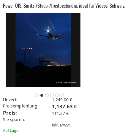
Power OIS, Spritz-/Staub-/frostbeständig, ideal für Videos, Schwarz
Unverb.
1,249.00 €
Preisempfehlung:
1,137.63 €
Preis:
111.37 €
Sie sparen:
inkl. MwSt.
Auf Lager