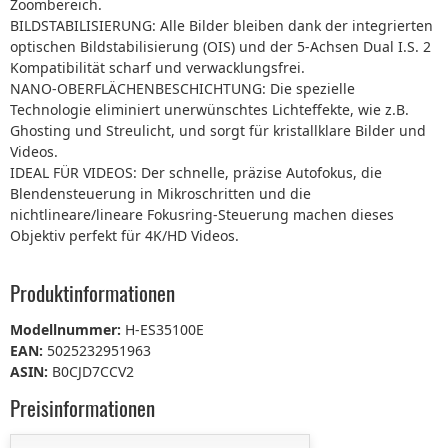
Zoombereich.
BILDSTABILISIERUNG: Alle Bilder bleiben dank der integrierten
optischen Bildstabilisierung (OIS) und der 5-Achsen Dual I.S. 2
Kompatibilität scharf und verwacklungsfrei.
NANO-OBERFLÄCHENBESCHICHTUNG: Die spezielle
Technologie eliminiert unerwünschtes Lichteffekte, wie z.B.
Ghosting und Streulicht, und sorgt für kristallklare Bilder und
Videos.
IDEAL FÜR VIDEOS: Der schnelle, präzise Autofokus, die
Blendensteuerung in Mikroschritten und die
nichtlineare/lineare Fokusring-Steuerung machen dieses
Objektiv perfekt für 4K/HD Videos.
Produktinformationen
Modellnummer:
H-ES35100E
EAN:
5025232951963
ASIN:
B0CJD7CCV2
Preisinformationen