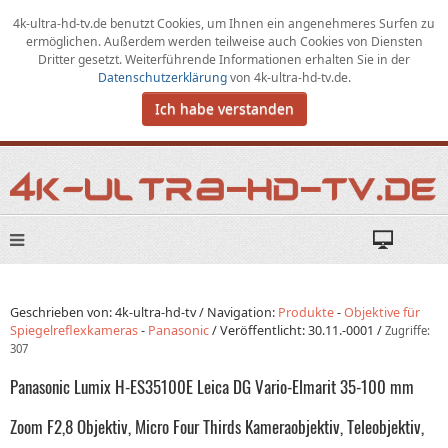
4k-ultra-hd-tv.de benutzt Cookies,
um
Ihnen ein angenehmeres Surfen zu
ermöglichen
.
Außerdem werden teilweise auch Cookies von Diensten
Dritter gesetzt. Weiterführende Informationen erhalten Sie in der
Datenschutzerklärung
von
4k-ultra-hd-tv.de
.
Ich habe verstanden
Geschrieben von: 4k-ultra-hd-tv /
Navigation:
Produkte
-
Objektive für
Spiegelreflexkameras
-
Panasonic
/
Veröffentlicht:
30.11.-0001
/
Zugriffe:
307
Panasonic Lumix H-ES35100E Leica DG Vario-Elmarit 35-100 mm
Zoom F2,8 Objektiv, Micro Four Thirds Kameraobjektiv, Teleobjektiv,