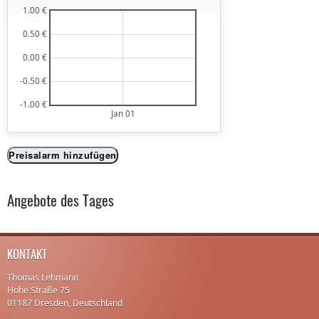
1.00 €
0.50 €
0.00 €
-0.50 €
-1.00 €
Jan 01
Preisalarm hinzufügen
Angebote des Tages
KONTAKT
Thomas Lehmann
Hohe Straße 75
01187 Dresden, Deutschland