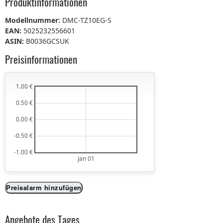
Produktinformationen
Modellnummer:
DMC-TZ10EG-S
EAN:
5025232556601
ASIN:
B0036GCSUK
Preisinformationen
1.00 €
0.50 €
0.00 €
-0.50 €
-1.00 €
Jan 01
Preisalarm hinzufügen
Angebote des Tages