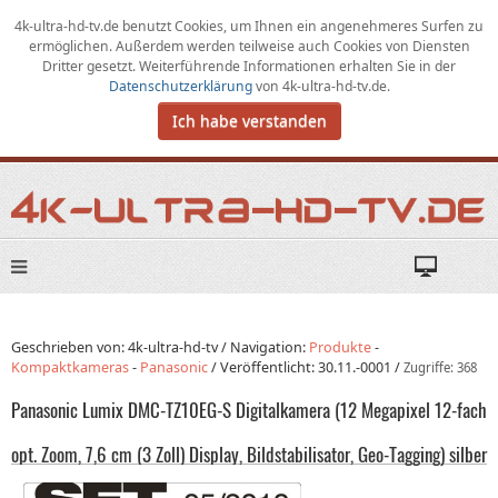
4k-ultra-hd-tv.de benutzt Cookies,
um
Ihnen ein angenehmeres Surfen zu
ermöglichen
.
Außerdem werden teilweise auch Cookies von Diensten
Dritter gesetzt. Weiterführende Informationen erhalten Sie in der
Datenschutzerklärung
von
4k-ultra-hd-tv.de
.
Ich habe verstanden
Geschrieben von: 4k-ultra-hd-tv /
Navigation:
Produkte
-
Kompaktkameras
-
Panasonic
/
Veröffentlicht:
30.11.-0001
/
Zugriffe: 368
Panasonic Lumix DMC-TZ10EG-S Digitalkamera (12 Megapixel 12-fach
opt. Zoom, 7,6 cm (3 Zoll) Display, Bildstabilisator, Geo-Tagging) silber