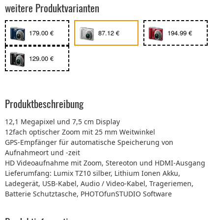
weitere Produktvarianten
179.00 €
87.12 €
194.99 €
129.00 €
Produktbeschreibung
12,1 Megapixel und 7,5 cm Display
12fach optischer Zoom mit 25 mm Weitwinkel
GPS-Empfänger für automatische Speicherung von
Aufnahmeort und -zeit
HD Videoaufnahme mit Zoom, Stereoton und HDMI-Ausgang
Lieferumfang: Lumix TZ10 silber, Lithium Ionen Akku,
Ladegerät, USB-Kabel, Audio / Video-Kabel, Trageriemen,
Batterie Schutztasche, PHOTOfunSTUDIO Software