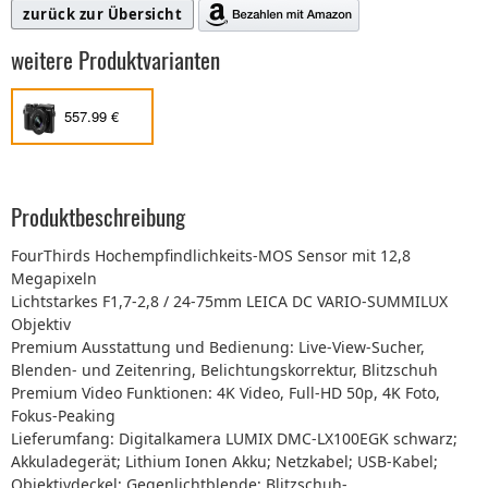
zurück zur Übersicht
weitere Produktvarianten
557.99 €
Produktbeschreibung
FourThirds Hochempfindlichkeits-MOS Sensor mit 12,8
Megapixeln
Lichtstarkes F1,7-2,8 / 24-75mm LEICA DC VARIO-SUMMILUX
Objektiv
Premium Ausstattung und Bedienung: Live-View-Sucher,
Blenden- und Zeitenring, Belichtungskorrektur, Blitzschuh
Premium Video Funktionen: 4K Video, Full-HD 50p, 4K Foto,
Fokus-Peaking
Lieferumfang: Digitalkamera LUMIX DMC-LX100EGK schwarz;
Akkuladegerät; Lithium Ionen Akku; Netzkabel; USB-Kabel;
Objektivdeckel; Gegenlichtblende; Blitzschuh-