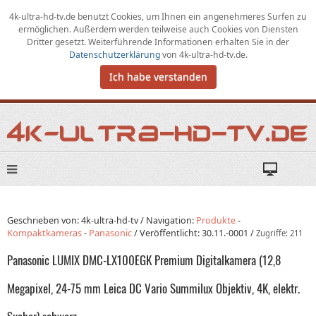
4k-ultra-hd-tv.de benutzt Cookies,
um
Ihnen ein angenehmeres Surfen zu
ermöglichen
.
Außerdem werden teilweise auch Cookies von Diensten
Dritter gesetzt. Weiterführende Informationen erhalten Sie in der
Datenschutzerklärung
von
4k-ultra-hd-tv.de
.
Ich habe verstanden
Geschrieben von: 4k-ultra-hd-tv /
Navigation:
Produkte
-
Kompaktkameras
-
Panasonic
/
Veröffentlicht:
30.11.-0001
/
Zugriffe: 211
Panasonic LUMIX DMC-LX100EGK Premium Digitalkamera (12,8
Megapixel, 24-75 mm Leica DC Vario Summilux Objektiv, 4K, elektr.