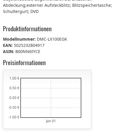
Abdeckung;externer Aufsteckblitz; Blitzspeichertasche;
Schultergurt; DVD
Produktinformationen
Modellnummer:
DMC-LX100EGK
EAN:
5025232804917
ASIN:
B00NN6IYCE
Preisinformationen
1.00 €
0.50 €
0.00 €
-0.50 €
-1.00 €
Jan 01