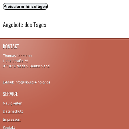
Preisalarm hinzufügen
Angebote des Tages
KONTAKT
Thomas Lehmann
Hohe Straße 75
01187 Dresden, Deutschland
E-Mail: info@4k-ultra-hd-tv.de
SERVICE
Neuigkeiten
Datenschutz
Impressum
Kontakt