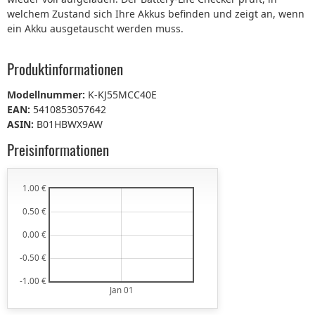
welchem Zustand sich Ihre Akkus befinden und zeigt an, wenn
ein Akku ausgetauscht werden muss.
Produktinformationen
Modellnummer:
K-KJ55MCC40E
EAN:
5410853057642
ASIN:
B01HBWX9AW
Preisinformationen
1.00 €
0.50 €
0.00 €
-0.50 €
-1.00 €
Jan 01