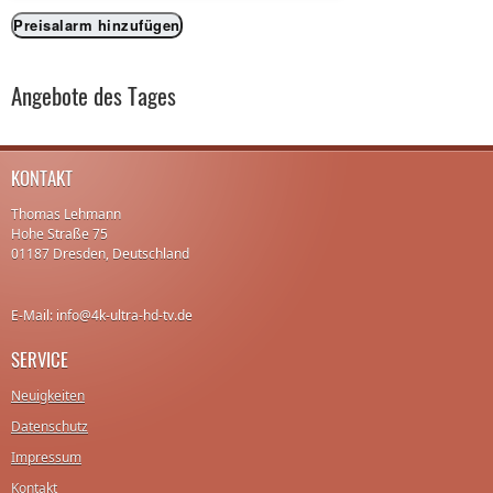
Preisalarm hinzufügen
Angebote des Tages
KONTAKT
Thomas Lehmann
Hohe Straße 75
01187 Dresden, Deutschland
E-Mail: info@4k-ultra-hd-tv.de
SERVICE
Neuigkeiten
Datenschutz
Impressum
Kontakt