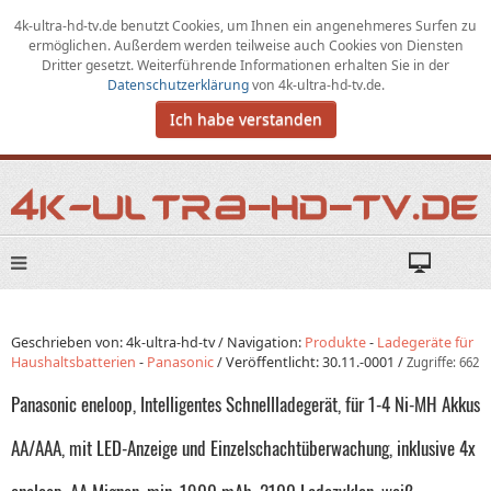
4k-ultra-hd-tv.de benutzt Cookies,
um
Ihnen ein angenehmeres Surfen zu
ermöglichen
.
Außerdem werden teilweise auch Cookies von Diensten
Dritter gesetzt. Weiterführende Informationen erhalten Sie in der
Datenschutzerklärung
von
4k-ultra-hd-tv.de
.
Ich habe verstanden
Geschrieben von: 4k-ultra-hd-tv /
Navigation:
Produkte
-
Ladegeräte für
Haushaltsbatterien
-
Panasonic
/
Veröffentlicht:
30.11.-0001
/
Zugriffe: 662
Panasonic eneloop, Intelligentes Schnellladegerät, für 1-4 Ni-MH Akkus
AA/AAA, mit LED-Anzeige und Einzelschachtüberwachung, inklusive 4x