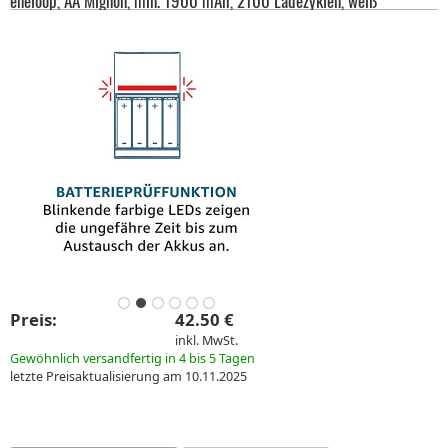
eneloop, AA Mignon, min. 1900 mAh, 2100 Ladezyklen, weiß
Preis:
42.50 €
inkl. MwSt.
Gewöhnlich versandfertig in 4 bis 5 Tagen
letzte Preisaktualisierung am 10.11.2025