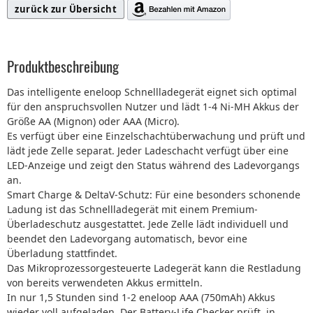
zurück zur Übersicht
Produktbeschreibung
Das intelligente eneloop Schnellladegerät eignet sich optimal
für den anspruchsvollen Nutzer und lädt 1-4 Ni-MH Akkus der
Größe AA (Mignon) oder AAA (Micro).
Es verfügt über eine Einzelschachtüberwachung und prüft und
lädt jede Zelle separat. Jeder Ladeschacht verfügt über eine
LED-Anzeige und zeigt den Status während des Ladevorgangs
an.
Smart Charge & DeltaV-Schutz: Für eine besonders schonende
Ladung ist das Schnellladegerät mit einem Premium-
Überladeschutz ausgestattet. Jede Zelle lädt individuell und
beendet den Ladevorgang automatisch, bevor eine
Überladung stattfindet.
Das Mikroprozessorgesteuerte Ladegerät kann die Restladung
von bereits verwendeten Akkus ermitteln.
In nur 1,5 Stunden sind 1-2 eneloop AAA (750mAh) Akkus
wieder voll aufgeladen. Der Battery-Life Checker prüft, in