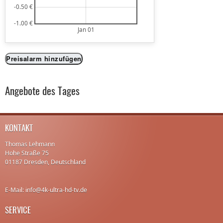
-0.50 €
-1.00 €
Jan 01
Preisalarm hinzufügen
Angebote des Tages
KONTAKT
Thomas Lehmann
Hohe Straße 75
01187 Dresden, Deutschland
E-Mail: info@4k-ultra-hd-tv.de
SERVICE