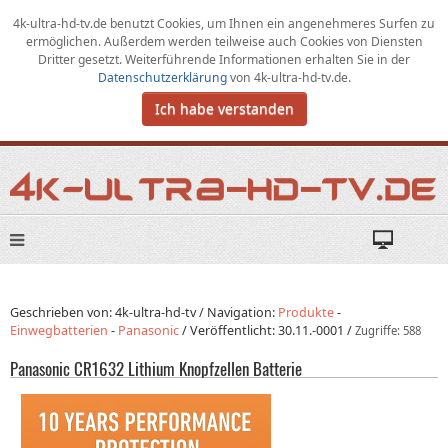
4k-ultra-hd-tv.de benutzt Cookies,
um
Ihnen ein angenehmeres Surfen zu
ermöglichen
.
Außerdem werden teilweise auch Cookies von Diensten
Dritter gesetzt. Weiterführende Informationen erhalten Sie in der
Datenschutzerklärung
von
4k-ultra-hd-tv.de
.
Ich habe verstanden
Geschrieben von: 4k-ultra-hd-tv /
Navigation:
Produkte
-
Einwegbatterien
-
Panasonic
/
Veröffentlicht:
30.11.-0001
/
Zugriffe: 588
Panasonic CR1632 Lithium Knopfzellen Batterie