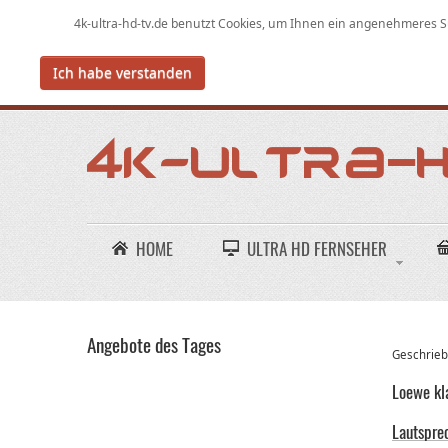
4k-ultra-hd-tv.de benutzt Cookies,
um
Ihnen ein angenehmeres Su
Ich habe verstanden
HOME
ULTRA HD FERNSEHER
Angebote des Tages
Geschriebe
Loewe kl
Lautspre