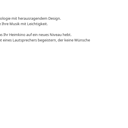
hnologie mit herausragendem Design.
Ihre Musik mit Leichtigkeit.
s Ihr Heimkino auf ein neues Niveau hebt.
tät eines Lautsprechers begeistern, der keine Wünsche