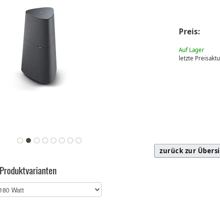
Preis:
Auf Lager
letzte Preisakt
zurück zur Übers
 Produktvarianten