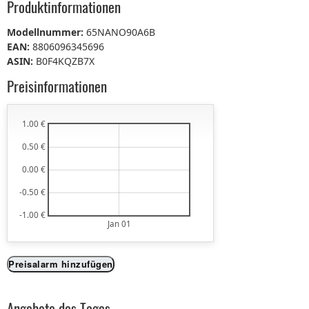
Produktinformationen
Modellnummer:
65NANO90A6B
EAN:
8806096345696
ASIN:
B0F4KQZB7X
Preisinformationen
1.00 €
0.50 €
0.00 €
-0.50 €
-1.00 €
Jan 01
Preisalarm hinzufügen
Angebote des Tages