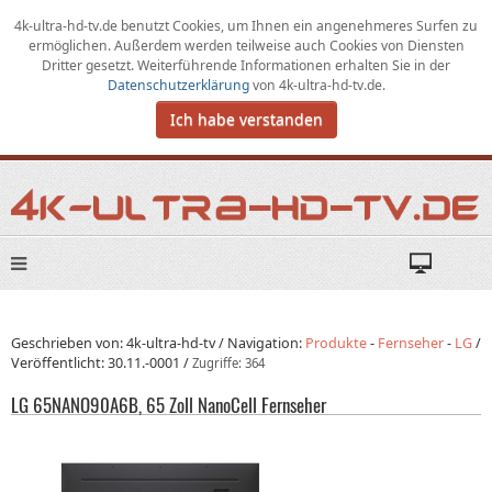
4k-ultra-hd-tv.de benutzt Cookies,
um
Ihnen ein angenehmeres Surfen zu
ermöglichen
.
Außerdem werden teilweise auch Cookies von Diensten
Dritter gesetzt. Weiterführende Informationen erhalten Sie in der
Datenschutzerklärung
von
4k-ultra-hd-tv.de
.
Ich habe verstanden
Geschrieben von: 4k-ultra-hd-tv /
Navigation:
Produkte
-
Fernseher
-
LG
/
Veröffentlicht:
30.11.-0001
/
Zugriffe: 364
LG 65NANO90A6B, 65 Zoll NanoCell Fernseher