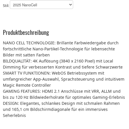
Stil:
Produktbeschreibung
NANO CELL TECHNOLOGIE: Brillante Farbwiedergabe durch
fortschrittliche Nano-Partikel-Technologie für lebensechte
Bilder mit satten Farben
BILDQUALITÄT: 4K Auflösung (3840 x 2160 Pixel) mit Local
Dimming für verbesserten Kontrast und tiefere Schwarzwerte
SMART TV FUNKTIONEN: WebOS Betriebssystem mit
umfangreicher App-Auswahl, Sprachsteuerung und intuitivem
Magic Remote Controller
GAMING FEATURES: HDMI 2.1 Anschlüsse mit VRR, ALLM und
bis zu 120 Hz Bildwiederholrate für optimales Gaming-Erlebnis
DESIGN: Elegantes, schlankes Design mit schmalen Rahmen
und 165,1 cm Bildschirmdiagonale für ein immersives
Seherlebnis