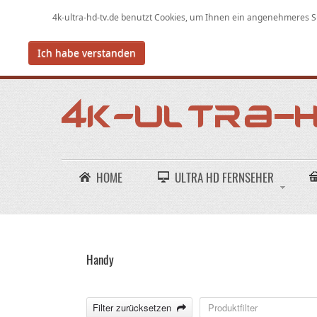
4k-ultra-hd-tv.de benutzt Cookies,
um
Ihnen ein angenehmeres Su
Ich habe verstanden
HOME
ULTRA HD FERNSEHER
Handy
Filter zurücksetzen