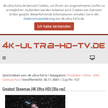
4k-ultra-hd-tv.de benutzt Cookies,
um
Ihnen ein angenehmeres Surfen zu
ermöglichen
.
Außerdem werden teilweise auch Cookies von Diensten
Dritter gesetzt. Weiterführende Informationen erhalten Sie in der
Datenschutzerklärung
von
4k-ultra-hd-tv.de
.
Ich habe verstanden
Geschrieben von: 4k-ultra-hd-tv /
Navigation:
Produkte
-
Filme
-
20th
Century Fox
/
Veröffentlicht:
30.11.-0001
/
Zugriffe: 1037
Greatest Showman (4K Ultra-HD) [Blu-ray]