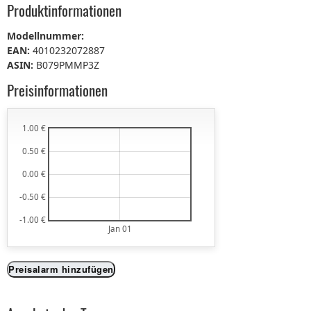
Produktinformationen
Modellnummer:
EAN:
4010232072887
ASIN:
B079PMMP3Z
Preisinformationen
1.00 €
0.50 €
0.00 €
-0.50 €
-1.00 €
Jan 01
Preisalarm hinzufügen