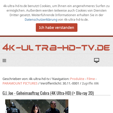
4k-ultra-hd-tv.de benutzt Cookies,
um
Ihnen ein angenehmeres Surfen zu
ermöglichen
.
Außerdem werden teilweise auch Cookies von Diensten
Dritter gesetzt. Weiterführende Informationen erhalten Sie in der
Datenschutzerklärung
von
4k-ultra-hd-tv.de
.
Ich habe verstanden
Geschrieben von: 4k-ultra-hd-tv /
Navigation:
Produkte
-
Filme
-
PARAMOUNT PICTURES
/
Veröffentlicht:
30.11.-0001
/
Zugriffe: 696
G.I. Joe - Geheimauftrag Cobra (4K Ultra-HD) (+ Blu-ray 2D)