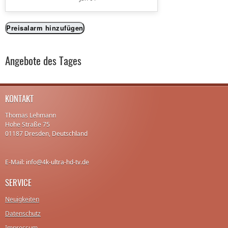
Preisalarm hinzufügen
Angebote des Tages
KONTAKT
Thomas Lehmann
Hohe Straße 75
01187 Dresden, Deutschland
E-Mail: info@4k-ultra-hd-tv.de
SERVICE
Neuigkeiten
Datenschutz
Impressum