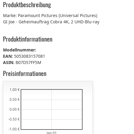
Produktbeschreibung
Marke: Paramount Pictures (Universal Pictures)
GI Joe - Geheimauftrag Cobra 4K, 2 UHD-Blu-ray
Produktinformationen
Modellnummer:
EAN:
5053083157081
ASIN:
B07D57FF5M
Preisinformationen
1.00 €
0.50 €
0.00 €
-0.50 €
-1.00 €
Jan 01