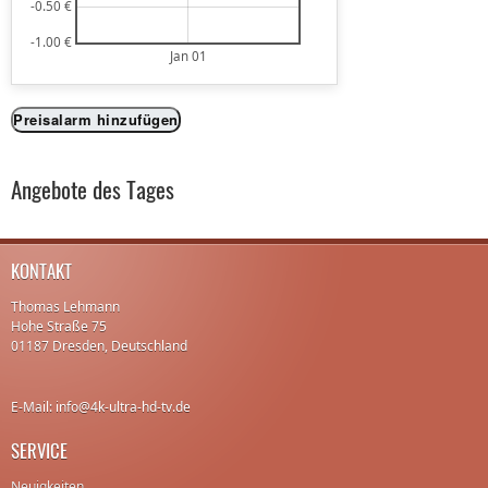
-0.50 €
-1.00 €
Jan 01
Preisalarm hinzufügen
Angebote des Tages
KONTAKT
Thomas Lehmann
Hohe Straße 75
01187 Dresden, Deutschland
E-Mail: info@4k-ultra-hd-tv.de
SERVICE
Neuigkeiten