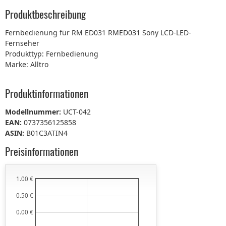
Produktbeschreibung
Fernbedienung für RM ED031 RMED031 Sony LCD-LED-
Fernseher
Produkttyp: Fernbedienung
Marke: Alltro
Produktinformationen
Modellnummer:
UCT-042
EAN:
0737356125858
ASIN:
B01C3ATIN4
Preisinformationen
1.00 €
0.50 €
0.00 €