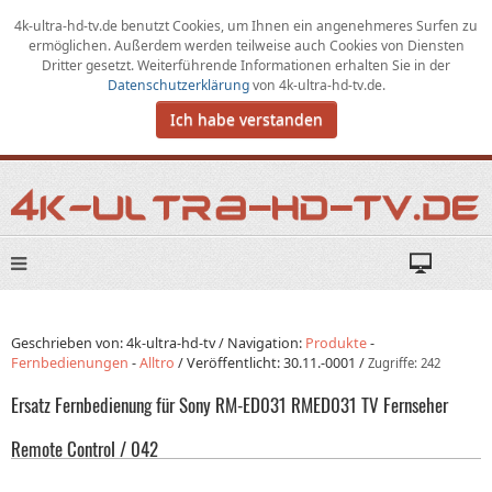
4k-ultra-hd-tv.de benutzt Cookies,
um
Ihnen ein angenehmeres Surfen zu
ermöglichen
.
Außerdem werden teilweise auch Cookies von Diensten
Dritter gesetzt. Weiterführende Informationen erhalten Sie in der
Datenschutzerklärung
von
4k-ultra-hd-tv.de
.
Ich habe verstanden
Geschrieben von: 4k-ultra-hd-tv /
Navigation:
Produkte
-
Fernbedienungen
-
Alltro
/
Veröffentlicht:
30.11.-0001
/
Zugriffe: 242
Ersatz Fernbedienung für Sony RM-ED031 RMED031 TV Fernseher
Remote Control / 042