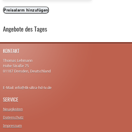
Preisalarm hinzufügen
Angebote des Tages
KONTAKT
Thomas Lehmann
Hohe Straße 75
01187 Dresden, Deutschland
E-Mail: info@4k-ultra-hd-tv.de
SERVICE
Neuigkeiten
Datenschutz
Impressum