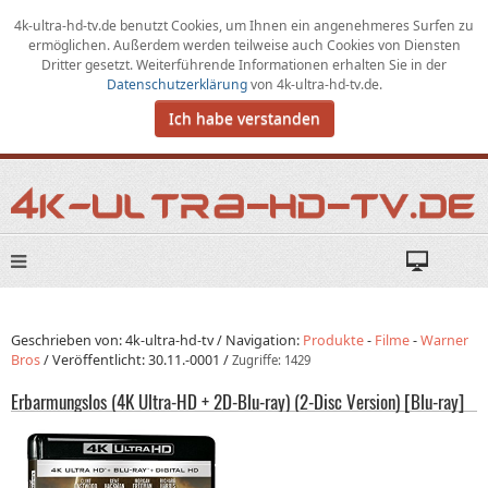
4k-ultra-hd-tv.de benutzt Cookies,
um
Ihnen ein angenehmeres Surfen zu
ermöglichen
.
Außerdem werden teilweise auch Cookies von Diensten
Dritter gesetzt. Weiterführende Informationen erhalten Sie in der
Datenschutzerklärung
von
4k-ultra-hd-tv.de
.
Ich habe verstanden
Geschrieben von: 4k-ultra-hd-tv /
Navigation:
Produkte
-
Filme
-
Warner
Bros
/
Veröffentlicht:
30.11.-0001
/
Zugriffe: 1429
Erbarmungslos (4K Ultra-HD + 2D-Blu-ray) (2-Disc Version) [Blu-ray]